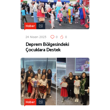
Haber
24 Nisan 2023
0
0
Deprem Bölgesindeki
Çocuklara Destek
Haber