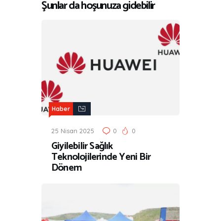
Şunlar da hoşunuza gidebilir
Haber
25 Nisan 2025
0
0
Giyilebilir Sağlık
Teknolojilerinde Yeni Bir
Dönem