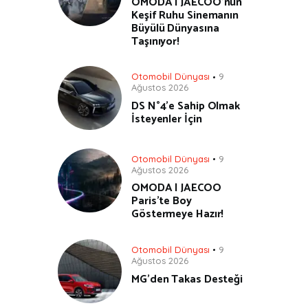
OMODA | JAECOO’nun
Keşif Ruhu Sinemanın
Büyülü Dünyasına
Taşınıyor!
Otomobil Dünyası
9
Ağustos 2026
DS N°4’e Sahip Olmak
İsteyenler İçin
Otomobil Dünyası
9
Ağustos 2026
OMODA | JAECOO
Paris’te Boy
Göstermeye Hazır!
Otomobil Dünyası
9
Ağustos 2026
MG’den Takas Desteği