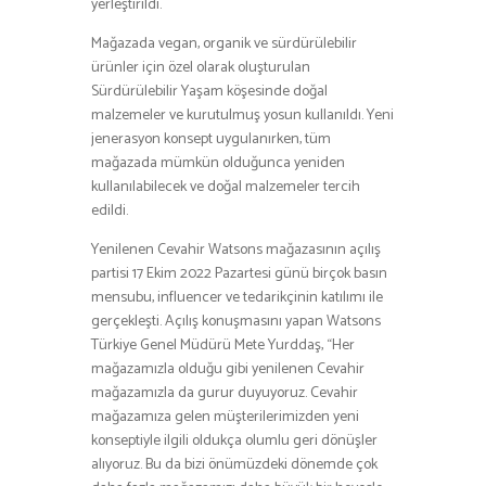
yerleştirildi.
Mağazada vegan, organik ve sürdürülebilir
ürünler için özel olarak oluşturulan
Sürdürülebilir Yaşam köşesinde doğal
malzemeler ve kurutulmuş yosun kullanıldı. Yeni
jenerasyon konsept uygulanırken, tüm
mağazada mümkün olduğunca yeniden
kullanılabilecek ve doğal malzemeler tercih
edildi.
Yenilenen Cevahir Watsons mağazasının açılış
partisi 17 Ekim 2022 Pazartesi günü birçok basın
mensubu, influencer ve tedarikçinin katılımı ile
gerçekleşti. Açılış konuşmasını yapan Watsons
Türkiye Genel Müdürü Mete Yurddaş, “Her
mağazamızla olduğu gibi yenilenen Cevahir
mağazamızla da gurur duyuyoruz. Cevahir
mağazamıza gelen müşterilerimizden yeni
konseptiyle ilgili oldukça olumlu geri dönüşler
alıyoruz. Bu da bizi önümüzdeki dönemde çok