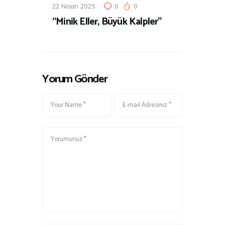
22 Nisan 2025
0
0
“Minik Eller, Büyük Kalpler”
Yorum Gönder