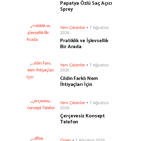
Papatya Özlü Saç Açıcı
Sprey
Yeni Çıkanlar
7 Ağustos
2026
Pratiklik ve İşlevsellik
Bir Arada
Yeni Çıkanlar
7 Ağustos
2026
Cildin Farklı Nem
İhtiyaçları İçin
Yeni Çıkanlar
7 Ağustos
2026
Çerçevesiz Konsept
Telefon
Öneri
7 Ağustos 2026