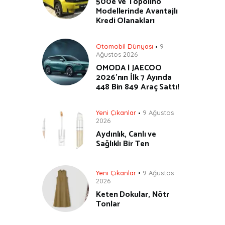
500e ve Topolino
Modellerinde Avantajlı
Kredi Olanakları
Otomobil Dünyası
9
Ağustos 2026
OMODA | JAECOO
2026’nın İlk 7 Ayında
448 Bin 849 Araç Sattı!
Yeni Çıkanlar
9 Ağustos
2026
Aydınlık, Canlı ve
Sağlıklı Bir Ten
Yeni Çıkanlar
9 Ağustos
2026
Keten Dokular, Nötr
Tonlar