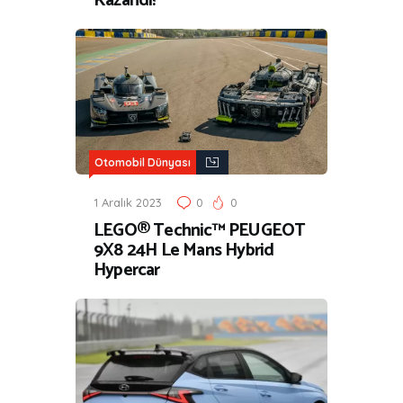
Kazandı!
Otomobil Dünyası
1 Aralık 2023
0
0
LEGO® Technic™ PEUGEOT
9X8 24H Le Mans Hybrid
Hypercar