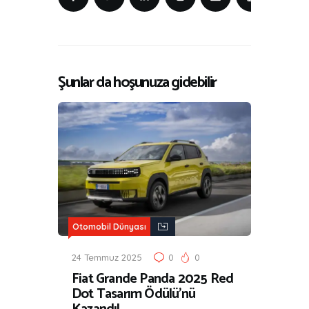
Şunlar da hoşunuza gidebilir
Otomobil Dünyası
24 Temmuz 2025
0
0
Fiat Grande Panda 2025 Red
Dot Tasarım Ödülü’nü