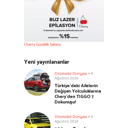
Cherry Güzellik Salonu
Yeni yayınlananlar
Otomobil Dünyası
9
Ağustos 2026
Türkiye’deki Ailelerin
Değişen Yolculuklarına
Chery’den TIGGO 7
Dokunuşu!
Otomobil Dünyası
9
Ağustos 2026