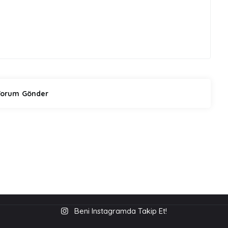
Beni Instagramda Takip Et!