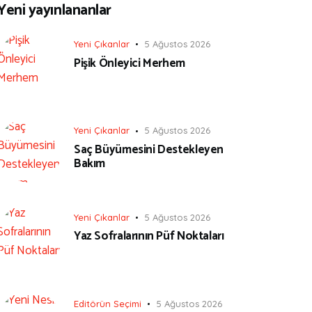
Yeni yayınlananlar
Yeni Çıkanlar
5 Ağustos 2026
Pişik Önleyici Merhem
Yeni Çıkanlar
5 Ağustos 2026
Saç Büyümesini Destekleyen
Bakım
Yeni Çıkanlar
5 Ağustos 2026
Yaz Sofralarının Püf Noktaları
Editörün Seçimi
5 Ağustos 2026