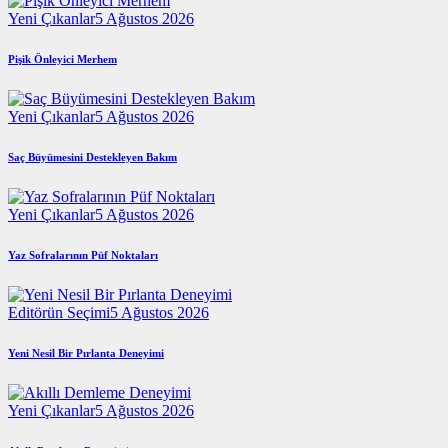
Yeni Çıkanlar
5 Ağustos 2026
Pişik Önleyici Merhem
Yeni Çıkanlar
5 Ağustos 2026
Saç Büyümesini Destekleyen Bakım
Yeni Çıkanlar
5 Ağustos 2026
Yaz Sofralarının Püf Noktaları
Editörün Seçimi
5 Ağustos 2026
Yeni Nesil Bir Pırlanta Deneyimi
Yeni Çıkanlar
5 Ağustos 2026