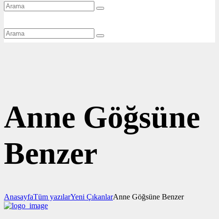
Anne Göğsüne
Benzer
Anasayfa
Tüm yazılar
Yeni Çıkanlar
Anne Göğsüne Benzer