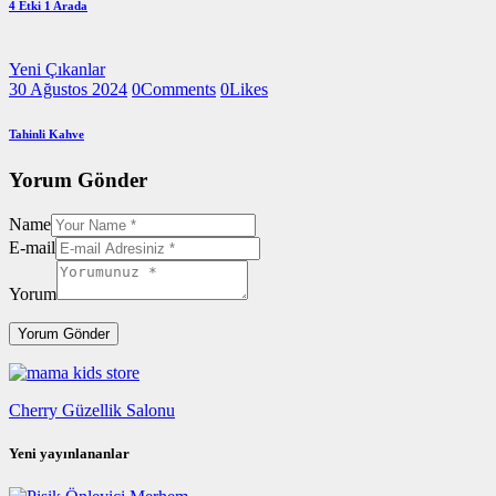
4 Etki 1 Arada
Yeni Çıkanlar
30 Ağustos 2024
0
Comments
0
Likes
Tahinli Kahve
Yorum Gönder
Name
E-mail
Yorum
Cherry Güzellik Salonu
Yeni yayınlananlar