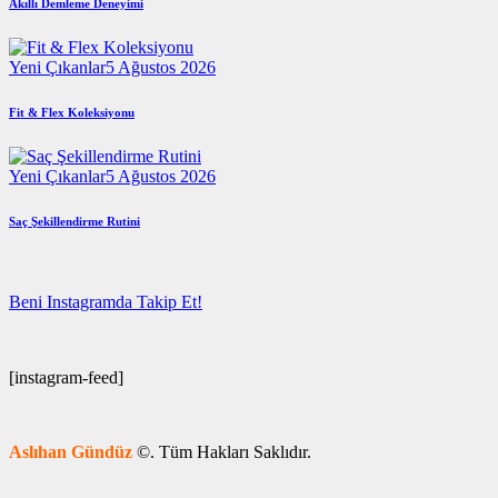
Akıllı Demleme Deneyimi
Yeni Çıkanlar
5 Ağustos 2026
Fit & Flex Koleksiyonu
Yeni Çıkanlar
5 Ağustos 2026
Saç Şekillendirme Rutini
Beni Instagramda Takip Et!
[instagram-feed]
Aslıhan Gündüz
©. Tüm Hakları Saklıdır.