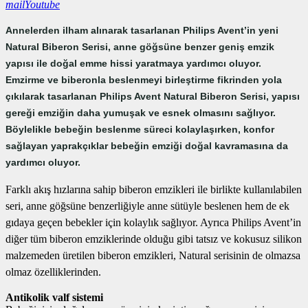
mail
Youtube
Annelerden ilham alınarak tasarlanan Philips Avent’in yeni
Natural Biberon Serisi, anne göğsüne benzer geniş emzik
yapısı ile doğal emme hissi yaratmaya yardımcı oluyor.
Emzirme ve biberonla beslenmeyi birleştirme fikrinden yola
çıkılarak tasarlanan Philips Avent Natural Biberon Serisi, yapısı
gereği emziğin daha yumuşak ve esnek olmasını sağlıyor.
Böylelikle bebeğin beslenme süreci kolaylaşırken, konfor
sağlayan yaprakçıklar bebeğin emziği doğal kavramasına da
yardımcı oluyor.
Farklı akış hızlarına sahip biberon emzikleri ile birlikte kullanılabilen
seri, anne göğsüne benzerliğiyle anne sütüyle beslenen hem de ek
gıdaya geçen bebekler için kolaylık sağlıyor. Ayrıca Philips Avent’in
diğer tüm biberon emziklerinde olduğu gibi tatsız ve kokusuz silikon
malzemeden üretilen biberon emzikleri, Natural serisinin de olmazsa
olmaz özelliklerinden.
Antikolik valf sistemi