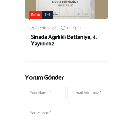
Edito
26 Ocak 2022
0
0
Sinada Ağırlıklı Battaniye, 4.
Yayınımız
Yorum Gönder