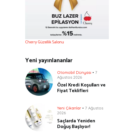
Cherry Güzellik Salonu
Yeni yayınlananlar
Otomobil Dünyası
7
Ağustos 2026
Özel Kredi Koşulları ve
Fiyat Teklifleri
Yeni Çıkanlar
7 Ağustos
2026
Saçlarda Yeniden
Doğuş Başlıyor!