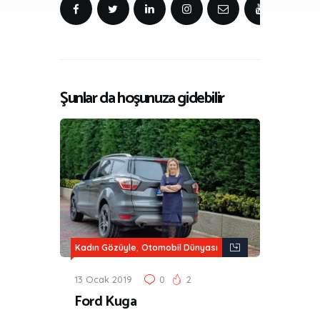
Şunlar da hoşunuza gidebilir
,
Kadın Gözüyle
Otomobil Dünyası
13 Ocak 2019
0
2
Ford Kuga