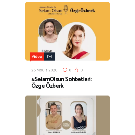
Video
26 Mayıs 2020
0
0
#SelamOlsun Sohbetleri:
Özge Özberk