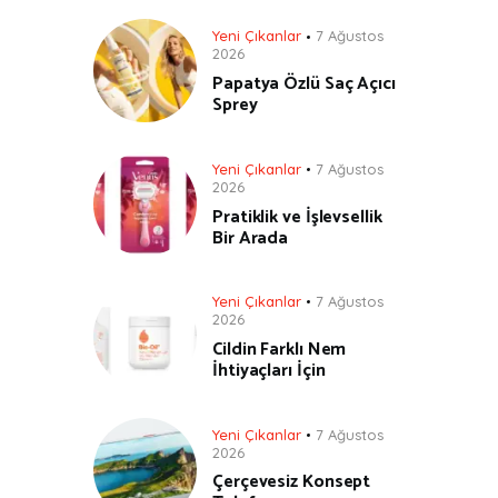
Yeni Çıkanlar
7 Ağustos
2026
Papatya Özlü Saç Açıcı
Sprey
Yeni Çıkanlar
7 Ağustos
2026
Pratiklik ve İşlevsellik
Bir Arada
Yeni Çıkanlar
7 Ağustos
2026
Cildin Farklı Nem
İhtiyaçları İçin
Yeni Çıkanlar
7 Ağustos
2026
Çerçevesiz Konsept