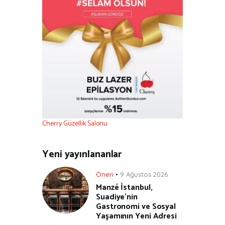
Cherry Güzellik Salonu
Yeni yayınlananlar
Öneri
9 Ağustos 2026
Manzé İstanbul,
Suadiye’nin
Gastronomi ve Sosyal
Yaşamının Yeni Adresi