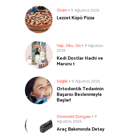
Öneri
9 Ağustos 2026
Lezzet Küpü Pizza
Yap, Oku, Git
9 Ağustos
2026
Kedi Dostlar Hachi ve
Maruru 1
Sağlık
9 Ağustos 2026
Ortodontik Tedavinin
Başarısı Beslenmeyle
Başlar!
Otomobil Dünyası
9
Ağustos 2026
Araç Bakımında Detay