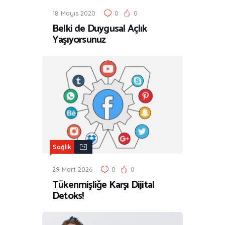
18 Mayıs 2020
0
0
Belki de Duygusal Açlık
Yaşıyorsunuz
Sağlık
29 Mart 2026
0
0
Tükenmişliğe Karşı Dijital
Detoks!