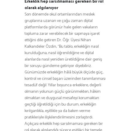
Erkeklik hep sarsılmaması gereken bir rol
olarak algılanıyor
Son dönemde okul ortamlarından meslek
gruplarına uzanan ve çoğu zaman dijital
platformlarda görünür hale gelen vakaların
topluma zarar verebilecek bir sapmaya işaret
ettiğini dile getiren Dr. Öğr. Üyesi Nihan
Kalkandeler Özdin, “Bu tablo, erkekliğin nasıl
kurulduğuna, nasıl öğrenildiğine ve dijital
alanlarda nasıl yeniden üretildiğine dair geniş
bir soruyu gündeme getiriyor diyebiliriz.
Günümüzde erkekliğin hâlâ büyük ölçüde güç,
kontrol ve cinsel başarı üzerinden tanımlanması
tesadüf değil. Yıllar boyunca erkeklere, değerli
olmanın yolunun güçlü görünmekten, hâkim
olmaktan ve duygusal mesafeyi korumaktan
geçtiği öğretildiği için bu durum, erkekliğin
kırılganlıkla, eşitlikle ya da bakım verme
pratikleriyle ilişkilendirilmesini zorlaştırdı.
Açıkçası erkeklik hep sarsılmaması gereken bir
rol olarak algılandığı sürece eşitlikçi bir temele