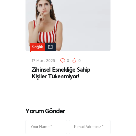
Sağlık
17 Mart 2025
0
0
Zihinsel Esnekliğe Sahip
Kişiler Tükenmiyor!
Yorum Gönder