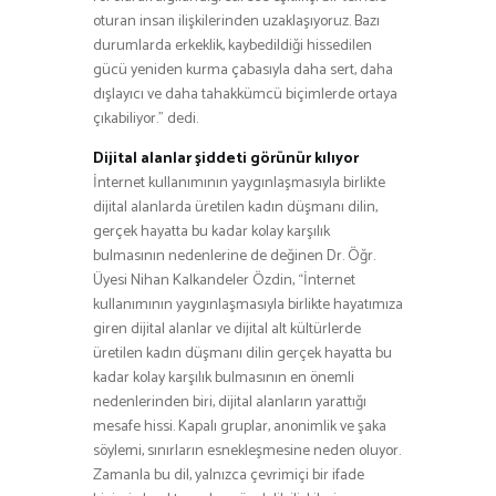
oturan insan ilişkilerinden uzaklaşıyoruz. Bazı
durumlarda erkeklik, kaybedildiği hissedilen
gücü yeniden kurma çabasıyla daha sert, daha
dışlayıcı ve daha tahakkümcü biçimlerde ortaya
çıkabiliyor.” dedi.
Dijital alanlar şiddeti görünür kılıyor
İnternet kullanımının yaygınlaşmasıyla birlikte
dijital alanlarda üretilen kadın düşmanı dilin,
gerçek hayatta bu kadar kolay karşılık
bulmasının nedenlerine de değinen Dr. Öğr.
Üyesi Nihan Kalkandeler Özdin, “İnternet
kullanımının yaygınlaşmasıyla birlikte hayatımıza
giren dijital alanlar ve dijital alt kültürlerde
üretilen kadın düşmanı dilin gerçek hayatta bu
kadar kolay karşılık bulmasının en önemli
nedenlerinden biri, dijital alanların yarattığı
mesafe hissi. Kapalı gruplar, anonimlik ve şaka
söylemi, sınırların esnekleşmesine neden oluyor.
Zamanla bu dil, yalnızca çevrimiçi bir ifade