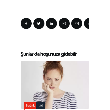
Şunlar da hoşunuza gidebilir
Sağlık