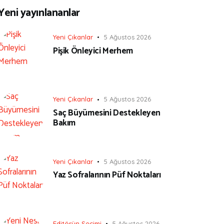
Yeni yayınlananlar
Yeni Çıkanlar
5 Ağustos 2026
Pişik Önleyici Merhem
Yeni Çıkanlar
5 Ağustos 2026
Saç Büyümesini Destekleyen
Bakım
Yeni Çıkanlar
5 Ağustos 2026
Yaz Sofralarının Püf Noktaları
Editörün Seçimi
5 Ağustos 2026