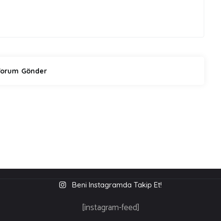
Beni Instagramda Takip Et!
[instagram-feed]