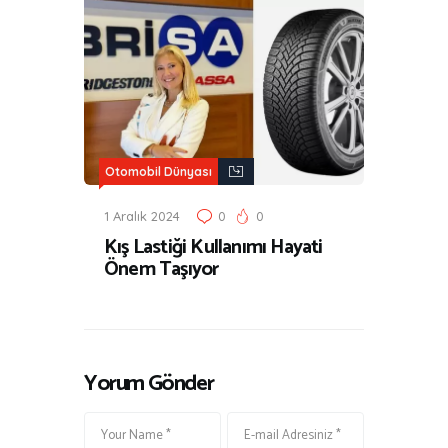
Otomobil Dünyası
1 Aralık 2024
0
0
Kış Lastiği Kullanımı Hayati
Önem Taşıyor
Yorum Gönder