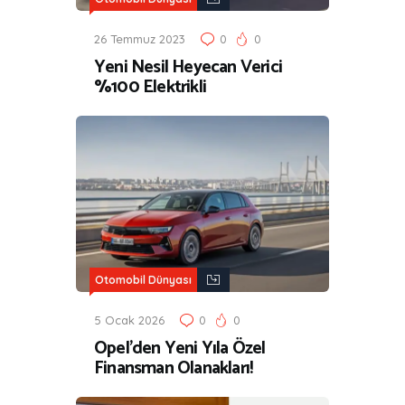
26 Temmuz 2023
0
0
Yeni Nesil Heyecan Verici
%100 Elektrikli
Otomobil Dünyası
5 Ocak 2026
0
0
Opel’den Yeni Yıla Özel
Finansman Olanakları!