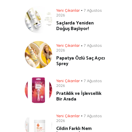
Yeni Çıkanlar
7 Ağustos
2026
Saçlarda Yeniden
Doğuş Başlıyor!
Yeni Çıkanlar
7 Ağustos
2026
Papatya Özlü Saç Açıcı
Sprey
Yeni Çıkanlar
7 Ağustos
2026
Pratiklik ve İşlevsellik
Bir Arada
Yeni Çıkanlar
7 Ağustos
2026
Cildin Farklı Nem