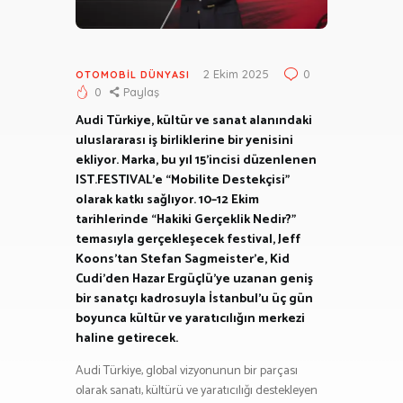
2 Ekim 2025
0
OTOMOBIL DÜNYASI
0
Paylaş
Audi Türkiye, kültür ve sanat alanındaki
uluslararası iş birliklerine bir yenisini
ekliyor. Marka, bu yıl 15’incisi düzenlenen
IST.FESTIVAL’e “Mobilite Destekçisi”
olarak katkı sağlıyor. 10–12 Ekim
tarihlerinde “Hakiki Gerçeklik Nedir?”
temasıyla gerçekleşecek festival, Jeff
Koons’tan Stefan Sagmeister’e, Kid
Cudi’den Hazar Ergüçlü’ye uzanan geniş
bir sanatçı kadrosuyla İstanbul’u üç gün
boyunca kültür ve yaratıcılığın merkezi
haline getirecek.
Audi Türkiye, global vizyonunun bir parçası
olarak sanatı, kültürü ve yaratıcılığı destekleyen