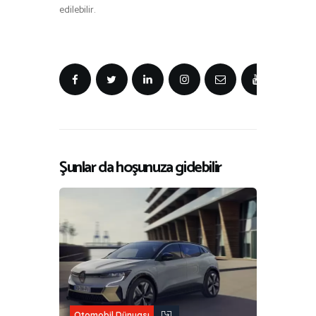
edilebilir.
Şunlar da hoşunuza gidebilir
Otomobil Dünyası