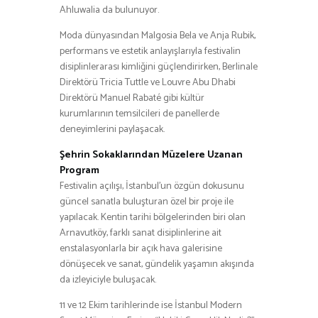
Ahluwalia da bulunuyor.
Moda dünyasından Malgosia Bela ve Anja Rubik,
performans ve estetik anlayışlarıyla festivalin
disiplinlerarası kimliğini güçlendirirken, Berlinale
Direktörü Tricia Tuttle ve Louvre Abu Dhabi
Direktörü Manuel Rabaté gibi kültür
kurumlarının temsilcileri de panellerde
deneyimlerini paylaşacak.
Şehrin Sokaklarından Müzelere Uzanan
Program
Festivalin açılışı, İstanbul’un özgün dokusunu
güncel sanatla buluşturan özel bir proje ile
yapılacak. Kentin tarihi bölgelerinden biri olan
Arnavutköy, farklı sanat disiplinlerine ait
enstalasyonlarla bir açık hava galerisine
dönüşecek ve sanat, gündelik yaşamın akışında
da izleyiciyle buluşacak.
11 ve 12 Ekim tarihlerinde ise İstanbul Modern