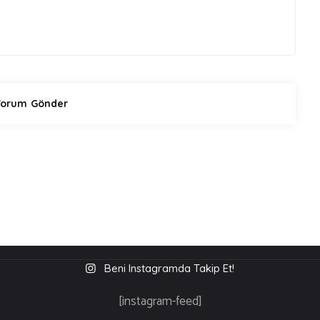
Beni Instagramda Takip Et!
[instagram-feed]