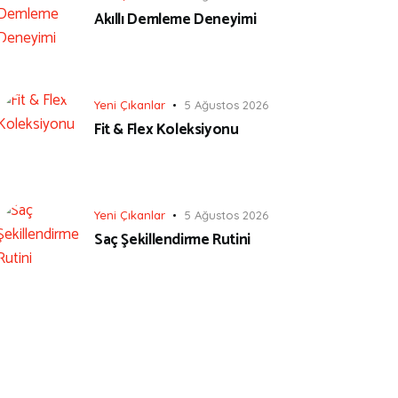
Akıllı Demleme Deneyimi
Yeni Çıkanlar
5 Ağustos 2026
Fit & Flex Koleksiyonu
Yeni Çıkanlar
5 Ağustos 2026
Saç Şekillendirme Rutini