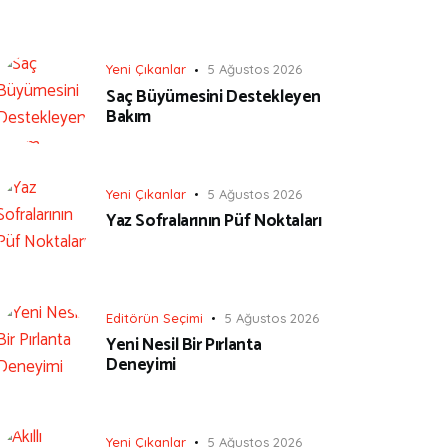
Yeni Çıkanlar
5 Ağustos 2026
Saç Büyümesini Destekleyen
Bakım
Yeni Çıkanlar
5 Ağustos 2026
Yaz Sofralarının Püf Noktaları
Editörün Seçimi
5 Ağustos 2026
Yeni Nesil Bir Pırlanta
Deneyimi
Yeni Çıkanlar
5 Ağustos 2026