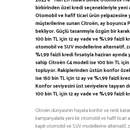
birbirinden özel kredi seçenekleriyle yeni 
Otomobil ve hafif ticari ürün yelpazesine y
müşterilerine sunan Citroën, ay boyunca P
bekliyor. Güçlü tasarımıyla özgün bir kar
100 bin TL için 12 ay vade ve %1,99 faizli 
otomobil ve SUV modellerine alternatif, zar
%1,99 faizli kredi fırsatıyla haziran ayınd
sahip Citroën C4 modeli ise 100 bin TL için 
topluyor. Rakiplerinden üstün konfor özell
ise 150 bin TL için 12 ay ve %1,99 faizli kr
Konfor seviyesini üst seviyelere taşıyan d
100 bin TL için 12 ay vade ve %1,99 faizli k
Citroën dünyasının hayata konfor ve renk katan 
kampanyalarla yeni bir otomobil ve hafif ticari a
kapılı otomobil ve SUV modellerine alternatif, z