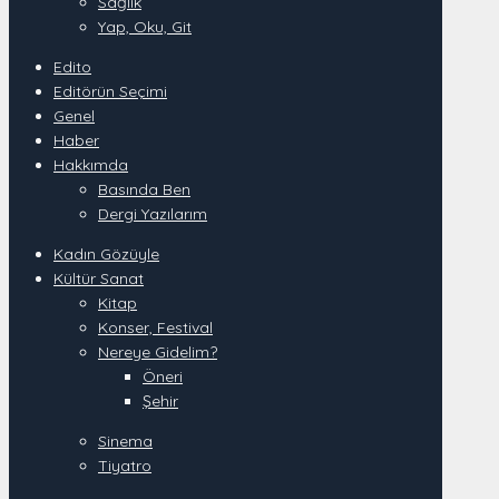
Sağlık
Yap, Oku, Git
Edito
Editörün Seçimi
Genel
Haber
Hakkımda
Basında Ben
Dergi Yazılarım
Kadın Gözüyle
Kültür Sanat
Kitap
Konser, Festival
Nereye Gidelim?
Öneri
Şehir
Sinema
Tiyatro