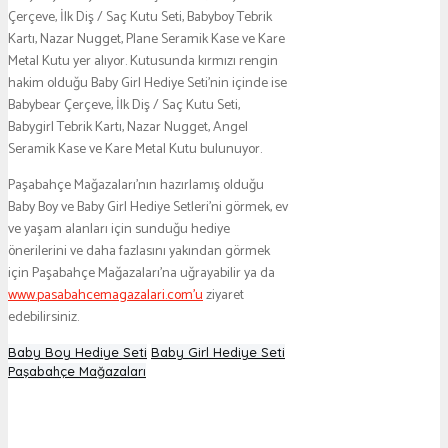
Çerçeve, İlk Diş / Saç Kutu Seti, Babyboy Tebrik
Kartı, Nazar Nugget, Plane Seramik Kase ve Kare
Metal Kutu yer alıyor. Kutusunda kırmızı rengin
hakim olduğu Baby Girl Hediye Seti’nin içinde ise
Babybear Çerçeve, İlk Diş / Saç Kutu Seti,
Babygirl Tebrik Kartı, Nazar Nugget, Angel
Seramik Kase ve Kare Metal Kutu bulunuyor.
Paşabahçe Mağazaları’nın hazırlamış olduğu
Baby Boy ve Baby Girl Hediye Setleri’ni görmek, ev
ve yaşam alanları için sunduğu hediye
önerilerini ve daha fazlasını yakından görmek
için Paşabahçe Mağazaları’na uğrayabilir ya da
www.pasabahcemagazalari.com’u
ziyaret
edebilirsiniz.
Baby Boy Hediye Seti
Baby Girl Hediye Seti
Paşabahçe Mağazaları