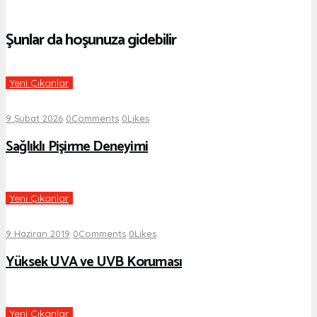
Şunlar da hoşunuza gidebilir
Yeni Çıkanlar
9 Şubat 2026
0
Comments
0
Likes
Sağlıklı Pişirme Deneyimi
Yeni Çıkanlar
9 Haziran 2019
0
Comments
0
Likes
Yüksek UVA ve UVB Koruması
Yeni Çıkanlar