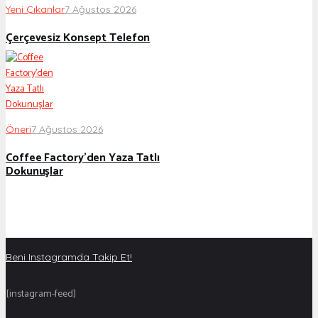
Yeni Çıkanlar
7 Ağustos 2026
Çerçevesiz Konsept Telefon
Öneri
7 Ağustos 2026
Coffee Factory’den Yaza Tatlı
Dokunuşlar
Beni Instagramda Takip Et!
[instagram-feed]