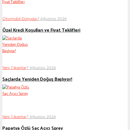
Otomobil Dünyası
7 Ağustos 2026
Özel Kredi Koşulları ve Fiyat Teklifleri
Yeni Çıkanlar
7 Ağustos 2026
Saçlarda Yeniden Doğuş Başlıyor!
Yeni Çıkanlar
7 Ağustos 2026
Papatya Özlü Saç Açıcı Sprey