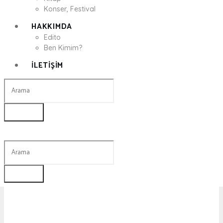
Konser, Festival
HAKKIMDA
Edito
Ben Kimim?
İLETIŞIM