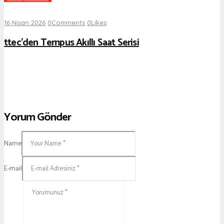
16 Nisan 2026
0
Comments
0
Likes
ttec’den Tempus Akıllı Saat Serisi
Yorum Gönder
Name
E-mail