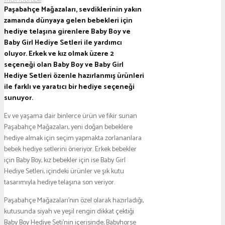
Paşabahçe Mağazaları, sevdiklerinin yakın
zamanda dünyaya gelen bebekleri için
hediye telaşına girenlere Baby Boy ve
Baby Girl Hediye Setleri ile yardımcı
oluyor. Erkek ve kız olmak üzere 2
seçeneği olan Baby Boy ve Baby Girl
Hediye Setleri özenle hazırlanmış ürünleri
ile farklı ve yaratıcı bir hediye seçeneği
sunuyor.
Ev ve yaşama dair binlerce ürün ve fikir sunan
Paşabahçe Mağazaları, yeni doğan bebeklere
hediye almak için seçim yapmakta zorlananlara
bebek hediye setlerini öneriyor. Erkek bebekler
için Baby Boy, kız bebekler için ise Baby Girl
Hediye Setleri, içindeki ürünler ve şık kutu
tasarımıyla hediye telaşına son veriyor.
Paşabahçe Mağazaları’nın özel olarak hazırladığı,
kutusunda siyah ve yeşil rengin dikkat çektiği
Baby Boy Hediye Seti’nin içerisinde; Babyhorse