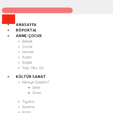
ANASAYFA
RÖPORTAJ
ANNE-ÇOCUK
Bebek
Çocuk
Hamile
Kadın
Sağlık
Yap, Oku, Git
KÜLTÜR SANAT
Nereye Gidelim?
Şehir
Öneri
Tiyatro
Sinema
Kitap