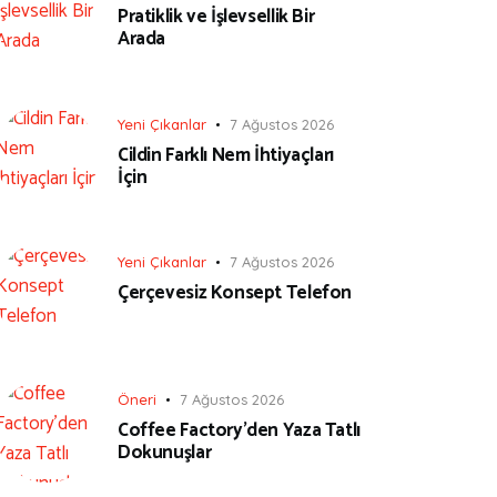
Pratiklik ve İşlevsellik Bir
Arada
Yeni Çıkanlar
7 Ağustos 2026
Cildin Farklı Nem İhtiyaçları
İçin
Yeni Çıkanlar
7 Ağustos 2026
Çerçevesiz Konsept Telefon
Öneri
7 Ağustos 2026
Coffee Factory’den Yaza Tatlı
Dokunuşlar