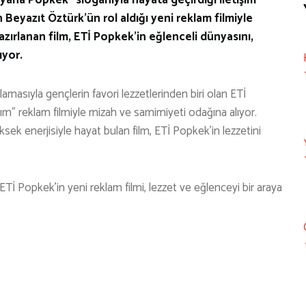
eyazıt Öztürk’ün rol aldığı yeni reklam filmiyle
ırlanan film, ETİ Popkek’in eğlenceli dünyasını,
ıyor.
amasıyla gençlerin favori lezzetlerinden biri olan ETİ
ım” reklam filmiyle mizah ve samimiyeti odağına alıyor.
sek enerjisiyle hayat bulan film, ETİ Popkek’in lezzetini
 ETİ Popkek’in yeni reklam filmi, lezzet ve eğlenceyi bir araya