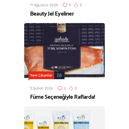
11 Ağustos 2024
0
0
Beauty Jel Eyeliner
Yeni Çıkanlar
3 Şubat 2026
0
0
Füme Seçeneğiyle Raflarda!