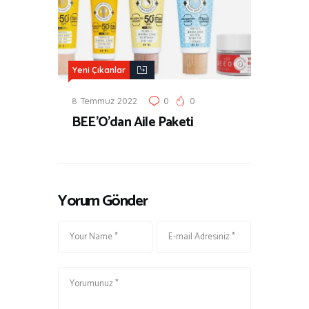
Yeni Çıkanlar
8 Temmuz 2022
0
0
BEE’O’dan Aile Paketi
Yorum Gönder