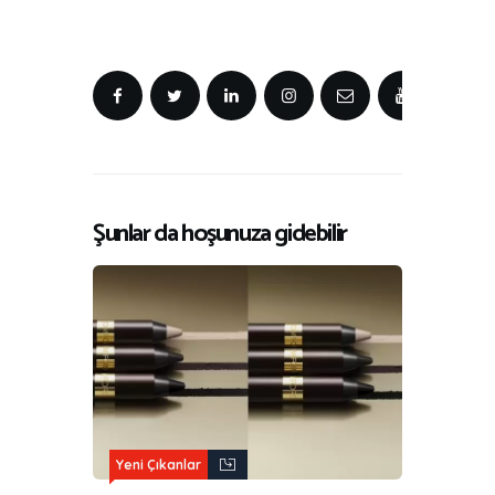
Şunlar da hoşunuza gidebilir
Yeni Çıkanlar