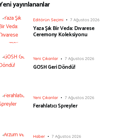
Yeni yayınlananlar
Editörün Seçimi
7 Ağustos 2026
Yaza Şık Bir Veda: Dıvarese
Ceremony Koleksiyonu
Yeni Çıkanlar
7 Ağustos 2026
GOSH Geri Döndü!
Yeni Çıkanlar
7 Ağustos 2026
Ferahlatıcı Spreyler
Haber
7 Ağustos 2026