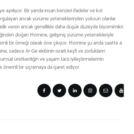
e ayrılıyor. Bir yanda insan benzeri ifadeler ve kol
vurgulayan ancak yürüme yeteneklerinden yoksun olanlar
elik veren ancak genellikle daha düşük düzeyde biyomimikri
rliğinden doğan Mornine, gelişmiş yürüme yetenekleriyle
mli bir örneği olarak öne çıkıyor. Mornine şu anda saatte 4
e, sadece Ar-Ge ekibinin ısrarlı keşfi ve zorlukların
msal üretkenliğin ve yaşam tarzı iyileştirmelerinin
 önemli bir sıçramaya da işaret ediyor.