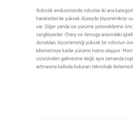
Robotik endüstrisinde robotlar iki ana kategoriy
hareketleri ile yüksek düzeyde biyomimikriyi 
var. Diğer yanda ise yürüme yeteneklerine önc
sergileyenler. Chery ve Aimoga arasındaki işbi
donatılan, biyomimetiği yüksek bir robotun öne
kilometreye kadar yürüme hızına ulaşıyor. Mornin
üstesinden gelmesine değil, aynı zamanda toplu
artmasına katkıda bulunan teknolojik ilerlemede