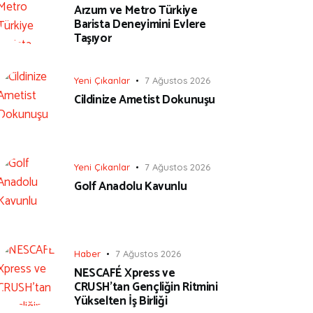
Arzum ve Metro Türkiye
Barista Deneyimini Evlere
Taşıyor
Yeni Çıkanlar
7 Ağustos 2026
Cildinize Ametist Dokunuşu
Yeni Çıkanlar
7 Ağustos 2026
Golf Anadolu Kavunlu
Haber
7 Ağustos 2026
NESCAFÉ Xpress ve
CRUSH’tan Gençliğin Ritmini
Yükselten İş Birliği