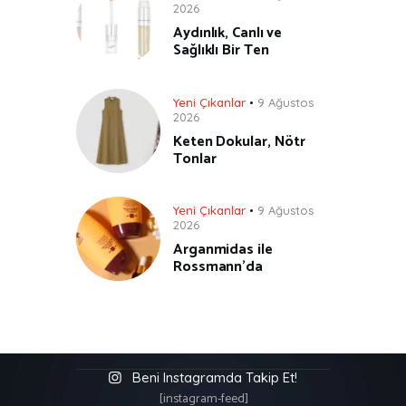
2026
Aydınlık, Canlı ve
Sağlıklı Bir Ten
Yeni Çıkanlar
9 Ağustos
2026
Keten Dokular, Nötr
Tonlar
Yeni Çıkanlar
9 Ağustos
2026
Arganmidas ile
Rossmann’da
Beni Instagramda Takip Et!
[instagram-feed]