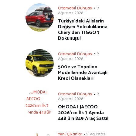
Otomobil Dünyası
9
Ağustos 2026
Türkiye’deki Ailelerin
Değişen Yolculuklarına
Chery’den TIGGO 7
Dokunuşu!
Otomobil Dünyası
9
Ağustos 2026
500e ve Topolino
Modellerinde Avantajlı
Kredi Olanakları
Otomobil Dünyası
9
Ağustos 2026
OMODA | JAECOO
2026’nın İlk 7 Ayında
448 Bin 849 Araç Sattı!
Yeni Çıkanlar
9 Ağustos