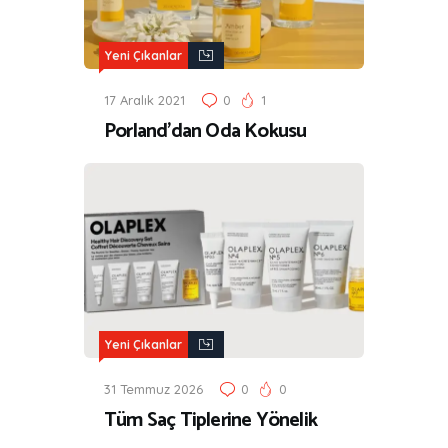
Yeni Çıkanlar
17 Aralık 2021
0
1
Porland’dan Oda Kokusu
Yeni Çıkanlar
31 Temmuz 2026
0
0
Tüm Saç Tiplerine Yönelik