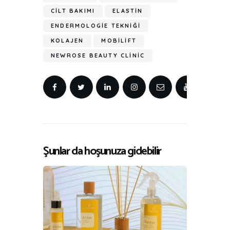
CILT BAKIMI
ELASTIN
ENDERMOLOGIE TEKNIĞI
KOLAJEN
MOBILIFT
NEWROSE BEAUTY CLINIC
Şunlar da hoşunuza gidebilir