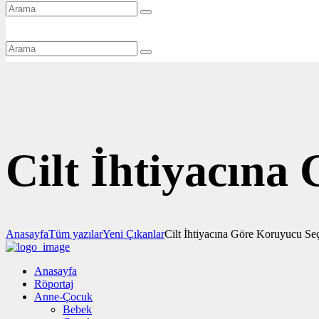
Cilt İhtiyacına
Anasayfa
Tüm yazılar
Yeni Çıkanlar
Cilt İhtiyacına Göre Koruyucu Se
Anasayfa
Röportaj
Anne-Çocuk
Bebek