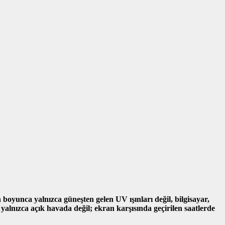
n boyunca yalnızca güneşten gelen UV ışınları değil, bilgisayar,
 yalnızca açık havada değil; ekran karşısında geçirilen saatlerde