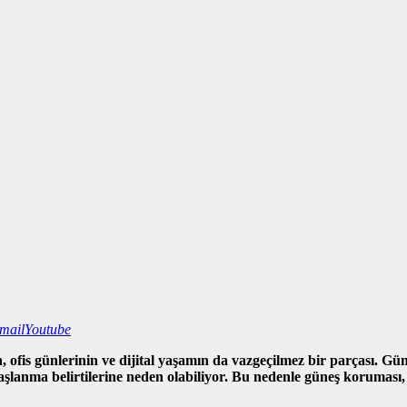
mail
Youtube
n, ofis günlerinin ve dijital yaşamın da vazgeçilmez bir parçası. Gü
yaşlanma belirtilerine neden olabiliyor. Bu nedenle güneş koruması,