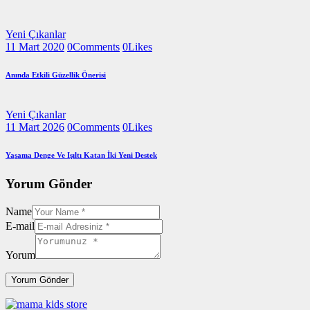
Yeni Çıkanlar
11 Mart 2020
0
Comments
0
Likes
Anında Etkili Güzellik Önerisi
Yeni Çıkanlar
11 Mart 2026
0
Comments
0
Likes
Yaşama Denge Ve Işıltı Katan İki Yeni Destek
Yorum Gönder
Name
E-mail
Yorum