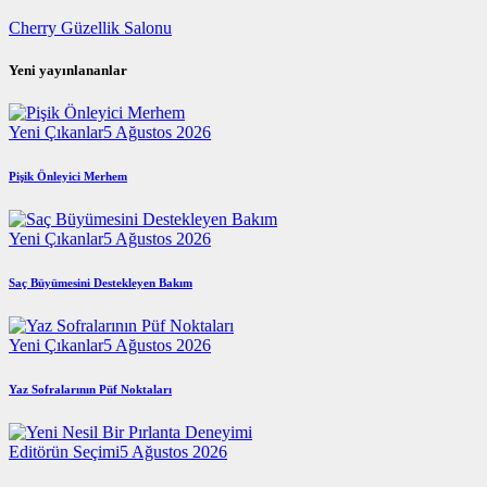
Cherry Güzellik Salonu
Yeni yayınlananlar
Yeni Çıkanlar
5 Ağustos 2026
Pişik Önleyici Merhem
Yeni Çıkanlar
5 Ağustos 2026
Saç Büyümesini Destekleyen Bakım
Yeni Çıkanlar
5 Ağustos 2026
Yaz Sofralarının Püf Noktaları
Editörün Seçimi
5 Ağustos 2026