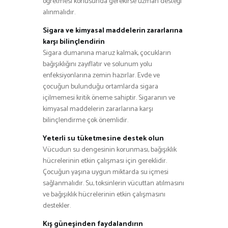
öğretmesi konusunda gerekirse uzman desteği
alınmalıdır.
Sigara ve kimyasal maddelerin zararlarına
karşı bilinçlendirin
Sigara dumanına maruz kalmak, çocukların
bağışıklığını zayıflatır ve solunum yolu
enfeksiyonlarına zemin hazırlar. Evde ve
çocuğun bulunduğu ortamlarda sigara
içilmemesi kritik öneme sahiptir. Sigaranın ve
kimyasal maddelerin zararlarına karşı
bilinçlendirme çok önemlidir.
Yeterli su tüketmesine destek olun
Vücudun su dengesinin korunması, bağışıklık
hücrelerinin etkin çalışması için gereklidir.
Çocuğun yaşına uygun miktarda su içmesi
sağlanmalıdır. Su, toksinlerin vücuttan atılmasını
ve bağışıklık hücrelerinin etkin çalışmasını
destekler.
Kış güneşinden faydalandırın