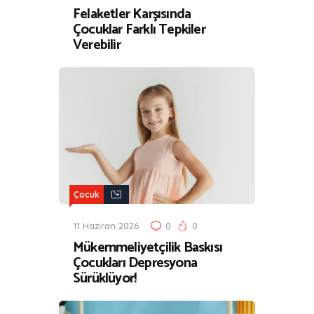
Felaketler Karşısında
Çocuklar Farklı Tepkiler
Verebilir
Çocuk
11 Haziran 2026
0
0
Mükemmeliyetçilik Baskısı
Çocukları Depresyona
Sürüklüyor!