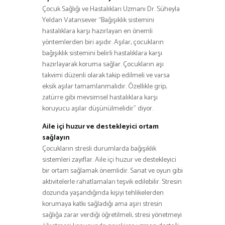
Çocuk Sağlığı ve Hastalıkları Uzmanı Dr. Süheyla
Yeldan Vatansever “Bağışıklık sistemini
hastalıklara karşı hazırlayan en önemli
yöntemlerden biri aşıdır. Aşılar, çocukların
bağışıklık sistemini belirli hastalıklara karşı
hazırlayarak koruma sağlar. Çocukların aşı
takvimi düzenli olarak takip edilmeli ve varsa
eksik aşılar tamamlanmalıdır. Özellikle grip,
zatürre gibi mevsimsel hastalıklara karşı
koruyucu aşılar düşünülmelidir” diyor.
Aile içi huzur ve destekleyici ortam
sağlayın
Çocukların stresli durumlarda bağışıklık
sistemleri zayıflar. Aile içi huzur ve destekleyici
bir ortam sağlamak önemlidir. Sanat ve oyun gibi
aktivitelerle rahatlamaları teşvik edilebilir. Stresin
dozunda yaşandığında kişiyi tehlikelerden
korumaya katkı sağladığı ama aşırı stresin
sağlığa zarar verdiği öğretilmeli, stresi yönetmeyi