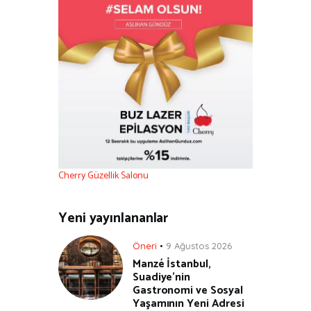
Cherry Güzellik Salonu
Yeni yayınlananlar
Öneri
9 Ağustos 2026
Manzé İstanbul,
Suadiye’nin
Gastronomi ve Sosyal
Yaşamının Yeni Adresi