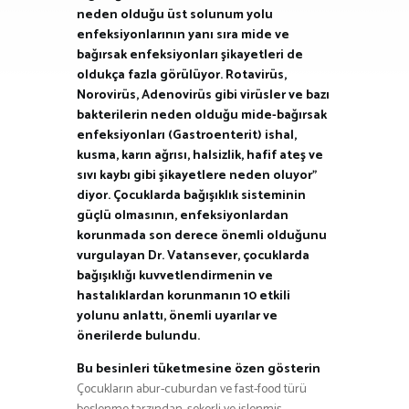
neden olduğu üst solunum yolu
enfeksiyonlarının yanı sıra mide ve
bağırsak enfeksiyonları şikayetleri de
oldukça fazla görülüyor. Rotavirüs,
Norovirüs, Adenovirüs gibi virüsler ve bazı
bakterilerin neden olduğu mide-bağırsak
enfeksiyonları (Gastroenterit) ishal,
kusma, karın ağrısı, halsizlik, hafif ateş ve
sıvı kaybı gibi şikayetlere neden oluyor”
diyor. Çocuklarda bağışıklık sisteminin
güçlü olmasının, enfeksiyonlardan
korunmada son derece önemli olduğunu
vurgulayan Dr. Vatansever, çocuklarda
bağışıklığı kuvvetlendirmenin ve
hastalıklardan korunmanın 10 etkili
yolunu anlattı, önemli uyarılar ve
önerilerde bulundu.
Bu besinleri tüketmesine özen gösterin
Çocukların abur-cuburdan ve fast-food türü