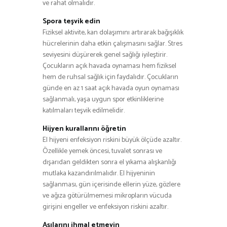
ve rahat olmalıdır.
Spora teşvik edin
Fiziksel aktivite, kan dolaşımını artırarak bağışıklık
hücrelerinin daha etkin çalışmasını sağlar. Stres
seviyesini düşürerek genel sağlığı iyileştirir.
Çocukların açık havada oynaması hem fiziksel
hem de ruhsal sağlık için faydalıdır. Çocukların
günde en az 1 saat açık havada oyun oynaması
sağlanmalı, yaşa uygun spor etkinliklerine
katılmaları teşvik edilmelidir.
Hijyen kurallarını öğretin
El hijyeni enfeksiyon riskini büyük ölçüde azaltır.
Özellikle yemek öncesi, tuvalet sonrası ve
dışarıdan geldikten sonra el yıkama alışkanlığı
mutlaka kazandırılmalıdır. El hijyeninin
sağlanması, gün içerisinde ellerin yüze, gözlere
ve ağıza götürülmemesi mikropların vücuda
girişini engeller ve enfeksiyon riskini azaltır.
Aşılarını ihmal etmeyin