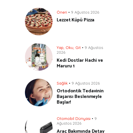
Öneri
9 Ağustos 2026
Lezzet Küpü Pizza
Yap, Oku, Git
9 Ağustos
2026
Kedi Dostlar Hachi ve
Maruru 1
Sağlık
9 Ağustos 2026
Ortodontik Tedavinin
Başarısı Beslenmeyle
Başlar!
Otomobil Dünyası
9
Ağustos 2026
Araç Bakımında Detay