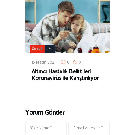
Çocuk
13 Nisan 2021
0
0
Altıncı Hastalık Belirtileri
Koronavirüs ile Karıştırılıyor
Yorum Gönder