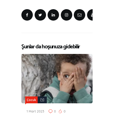
Şunlar da hoşunuza gidebilir
Çocuk
1 Mart 2023
0
0