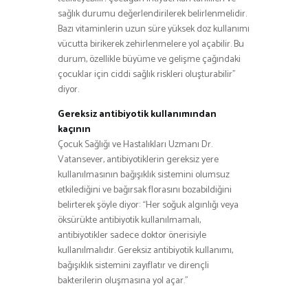
sağlık durumu değerlendirilerek belirlenmelidir.
Bazı vitaminlerin uzun süre yüksek doz kullanımı
vücutta birikerek zehirlenmelere yol açabilir. Bu
durum, özellikle büyüme ve gelişme çağındaki
çocuklar için ciddi sağlık riskleri oluşturabilir”
diyor.
Gereksiz antibiyotik kullanımından
kaçının
Çocuk Sağlığı ve Hastalıkları Uzmanı Dr.
Vatansever, antibiyotiklerin gereksiz yere
kullanılmasının bağışıklık sistemini olumsuz
etkilediğini ve bağırsak florasını bozabildiğini
belirterek şöyle diyor: “Her soğuk algınlığı veya
öksürükte antibiyotik kullanılmamalı,
antibiyotikler sadece doktor önerisiyle
kullanılmalıdır. Gereksiz antibiyotik kullanımı,
bağışıklık sistemini zayıflatır ve dirençli
bakterilerin oluşmasına yol açar.”