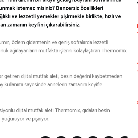
unmak istemez misiniz? Benzersiz özellikleri
lı ve lezzetli yemekler pişirmekle birlikte, hızlı ve
an zamanın keyfini çıkarabilirsiniz.
aşımın, özlem gidermenin ve geniş sofralarda lezzetli
k ağırlayanların mutfakta işlerini kolaylaştıran Thermomix,
ar getiren dijital mutfak aleti, besin değerini kaybetmeden
kolay kullanımı sayesinde annelerin zamanını keyifle
siyonlu dijital mutfak aleti Thermomix, gıdaları besin
 yoğuruyor ve pişiriyor.