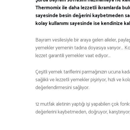
Thermomix ile daha lezzetli ikramlarda bul
sayesinde besin değerini kaybetmeden sağlık
kolay kullanımı sayesinde ise kendinize kal
Bayram vesilesiyle bir araya gelen aileler, payl
yemekler yemenin tadına doyasıya varıyor… Konu
lezzet garantili yemekler vaat ediyor…
Çeşitli yemek tariflerini parmağınızın ucuna kad
sağlıklı ve lezzetli yemekler pişiriyor, hızlı ve 
değerlendirmesini sağlıyor.
12 mutfak aletinin yaptığı işi yapabilen çok fonk
değerlerini kaybetmeden, doğruyor, karıştırıyor,