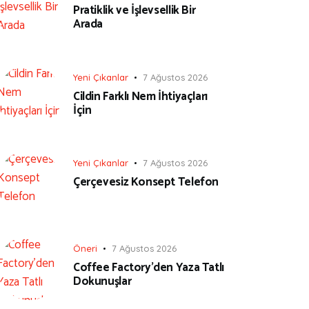
Pratiklik ve İşlevsellik Bir
Arada
Yeni Çıkanlar
7 Ağustos 2026
Cildin Farklı Nem İhtiyaçları
İçin
Yeni Çıkanlar
7 Ağustos 2026
Çerçevesiz Konsept Telefon
Öneri
7 Ağustos 2026
Coffee Factory’den Yaza Tatlı
Dokunuşlar