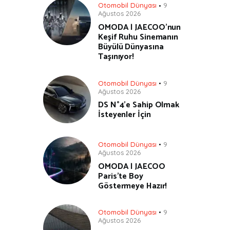
Otomobil Dünyası
9
Ağustos 2026
OMODA | JAECOO’nun
Keşif Ruhu Sinemanın
Büyülü Dünyasına
Taşınıyor!
Otomobil Dünyası
9
Ağustos 2026
DS N°4’e Sahip Olmak
İsteyenler İçin
Otomobil Dünyası
9
Ağustos 2026
OMODA | JAECOO
Paris’te Boy
Göstermeye Hazır!
Otomobil Dünyası
9
Ağustos 2026