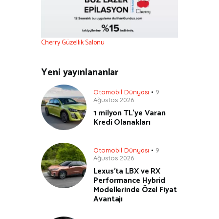
Cherry Güzellik Salonu
Yeni yayınlananlar
Otomobil Dünyası
9
Ağustos 2026
1 milyon TL’ye Varan
Kredi Olanakları
Otomobil Dünyası
9
Ağustos 2026
Lexus’ta LBX ve RX
Performance Hybrid
Modellerinde Özel Fiyat
Avantajı