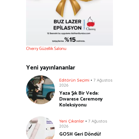
Cherry Güzellik Salonu
Yeni yayınlananlar
Editörün Seçimi
7 Ağustos
2026
Yaza Şık Bir Veda:
Dıvarese Ceremony
Koleksiyonu
Yeni Çıkanlar
7 Ağustos
2026
GOSH Geri Döndü!