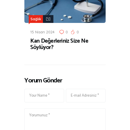
Sağlık
15 Nisan 2024
0
0
Kan Değerleriniz Size Ne
Söylüyor?
Yorum Gönder