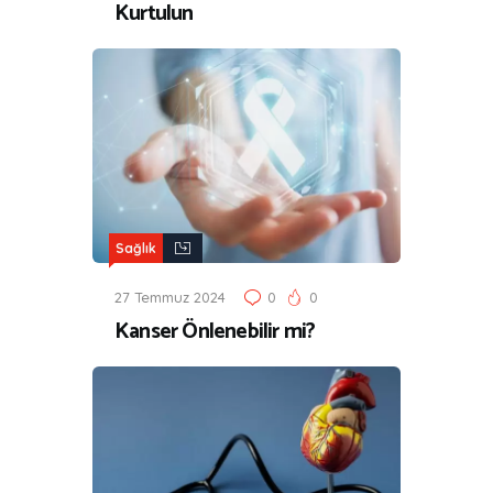
Kurtulun
Sağlık
27 Temmuz 2024
0
0
Kanser Önlenebilir mi?