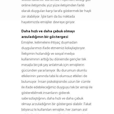
online iletişimde, yüz yüze iletişimden farklı
olarak duyguları karşı tarafa göstermek bir hayli
zor olabiliyor. İşte tam da bu noktada
hayatımızda emojiler devreye giriyor.
Daha hızlı ve daha çabuk olmayı
arzuladığının bir göstergesi
Emojiler, kelimelere ihtiyaç duymadan
duygularımızı ifade etmemizi kolaylaştırıyor.
İletişimin hızlandığı ve sosyal medya
kullanımının arttığı bu dönemde gençler tek
mesajla birçok şey anlatmak için emojilerin
gücünden yararlanıyor. Bu durumun olumlu
etkilerinin yanında tabii ki olumsuz etkileri de
bulunuyor. İnsan psikolojisinde; uzun bir cümle
ile ifade edebileceğimiz duyguyu tek bir emoji ile
gösterebilmek insanların giderek
sabırsızlaştığının, daha hızlı ve daha çabuk
olmayı arzuladığının bir göstergesi olabilir. Fakat
biliyoruz ki kullanılan emojiler, her zaman asıl