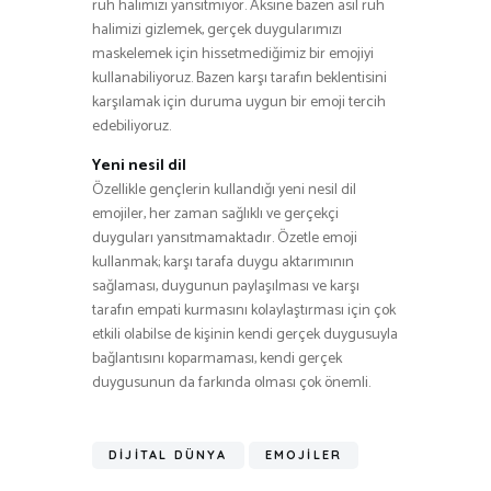
ruh halimizi yansıtmıyor. Aksine bazen asıl ruh
halimizi gizlemek, gerçek duygularımızı
maskelemek için hissetmediğimiz bir emojiyi
kullanabiliyoruz. Bazen karşı tarafın beklentisini
karşılamak için duruma uygun bir emoji tercih
edebiliyoruz.
Yeni nesil dil
Özellikle gençlerin kullandığı yeni nesil dil
emojiler, her zaman sağlıklı ve gerçekçi
duyguları yansıtmamaktadır. Özetle emoji
kullanmak; karşı tarafa duygu aktarımının
sağlaması, duygunun paylaşılması ve karşı
tarafın empati kurmasını kolaylaştırması için çok
etkili olabilse de kişinin kendi gerçek duygusuyla
bağlantısını koparmaması, kendi gerçek
duygusunun da farkında olması çok önemli.
DIJITAL DÜNYA
EMOJILER