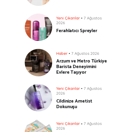
Yeni Çıkanlar
7 Ağustos
2026
Ferahlatıcı Spreyler
Haber
7 Ağustos 2026
Arzum ve Metro Türkiye
Barista Deneyimini
Evlere Taşıyor
Yeni Çıkanlar
7 Ağustos
2026
Cildinize Ametist
Dokunuşu
Yeni Çıkanlar
7 Ağustos
2026