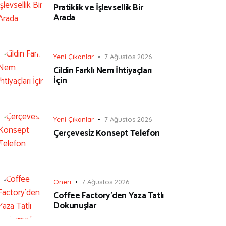
Pratiklik ve İşlevsellik Bir
Arada
Yeni Çıkanlar
7 Ağustos 2026
Cildin Farklı Nem İhtiyaçları
İçin
Yeni Çıkanlar
7 Ağustos 2026
Çerçevesiz Konsept Telefon
Öneri
7 Ağustos 2026
Coffee Factory’den Yaza Tatlı
Dokunuşlar