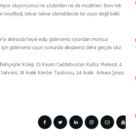
nlamıyor oluyorsunuz ne sözlerden ne de müzikten. Beni tek
eyifliydi, tekrar tekrar izlenebilecek bir oyun değil belki
ye’yi aklınızda hayal edip giderseniz oyundan mutsuz
n için giderseniz oyun sonunda alkışlarınız daha gerçek olur.
Bahçeşhir Koleji, 23 Kasım Caddebostan Kültür Merkezi, 4
Sahnesi, 18 Aralık Kenter Tiyatrosu, 24 Aralık Ankara Şinasi