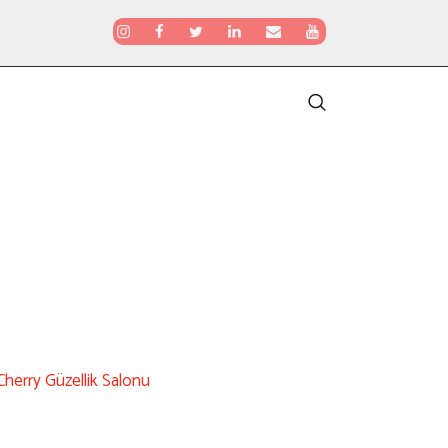
Cherry Güzellik Salonu