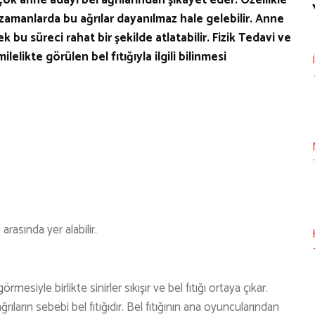
amanlarda bu ağrılar dayanılmaz hale gelebilir. Anne
 bu süreci rahat bir şekilde atlatabilir. Fizik Tedavi ve
elikte görülen bel fıtığıyla ilgili bilinmesi
i arasında yer alabilir.
esiyle birlikte sinirler sıkışır ve bel fıtığı ortaya çıkar.
rın sebebi bel fıtığıdır. Bel fıtığının ana oyuncularından