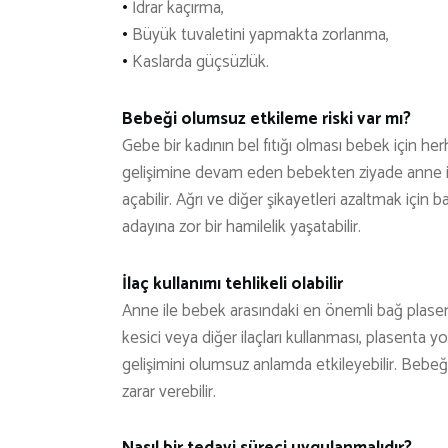
•
İdrar kaçırma,
•
Büyük tuvaletini yapmakta zorlanma,
•
Kaslarda güçsüzlük.
Bebeği olumsuz etkileme riski var mı?
Gebe bir kadının bel fıtığı olması bebek için h
gelişimine devam eden bebekten ziyade anne için
açabilir. Ağrı ve diğer şikayetleri azaltmak için
adayına zor bir hamilelik yaşatabilir.
İlaç kullanımı tehlikeli olabilir
Anne ile bebek arasındaki en önemli bağ plasenta
kesici veya diğer ilaçları kullanması, plasent
gelişimini olumsuz anlamda etkileyebilir. Bebeğ
zarar verebilir.