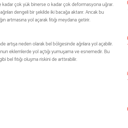
 ne kadar çok yük binerse o kadar çok deformasyona uğrar.
 ağrıları dengeli bir şekilde iki bacağa aktarır. Ancak bu
ın artmasına yol açarak fıtığı meydana getirir.
inde artışa neden olarak bel bölgesinde ağrılara yol açabilir.
onunun eklemlerde yol açtığı yumuşama ve esnemedir. Bu
i bel fıtığı oluşma riskini de arttırabilir.