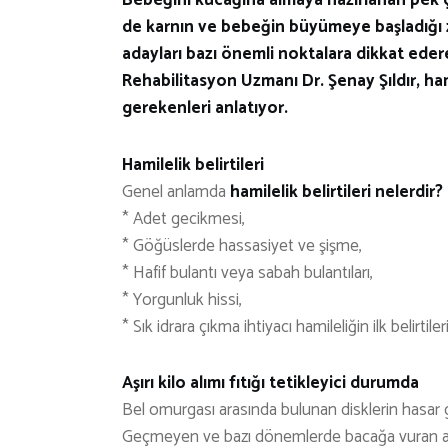
de karnın ve bebeğin büyümeye başladığı z
adayları bazı önemli noktalara dikkat ederek
Rehabilitasyon Uzmanı Dr. Şenay Şıldır, hamil
gerekenleri anlatıyor.
Hamilelik belirtileri
Genel anlamda
hamilelik belirtileri nelerdir?
* Adet gecikmesi,
* Göğüslerde hassasiyet ve şişme,
* Hafif bulantı veya sabah bulantıları,
* Yorgunluk hissi,
* Sık idrara çıkma ihtiyacı hamileliğin ilk belirtiler
Aşırı kilo alımı fıtığı tetikleyici durumda
Bel omurgası arasında bulunan disklerin hasar görm
Geçmeyen ve bazı dönemlerde bacağa vuran ağrıla