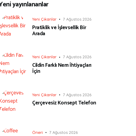
Yeni yayınlananlar
Yeni Çıkanlar
7 Ağustos 2026
Pratiklik ve İşlevsellik Bir
Arada
Yeni Çıkanlar
7 Ağustos 2026
Cildin Farklı Nem İhtiyaçları
İçin
Yeni Çıkanlar
7 Ağustos 2026
Çerçevesiz Konsept Telefon
Öneri
7 Ağustos 2026