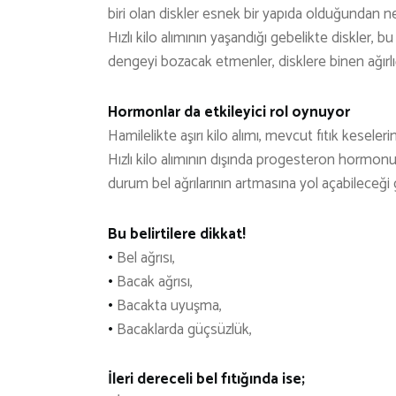
biri olan diskler esnek bir yapıda olduğundan
Hızlı kilo alımının yaşandığı gebelikte diskler, bu
dengeyi bozacak etmenler, disklere binen ağırlığ
Hormonlar da etkileyici rol oynuyor
Hamilelikte aşırı kilo alımı, mevcut fıtık keseler
Hızlı kilo alımının dışında progesteron horm
durum bel ağrılarının artmasına yol açabileceği gib
Bu belirtilere dikkat!
•
Bel ağrısı,
•
Bacak ağrısı,
•
Bacakta uyuşma,
•
Bacaklarda güçsüzlük,
İleri dereceli bel fıtığında ise;