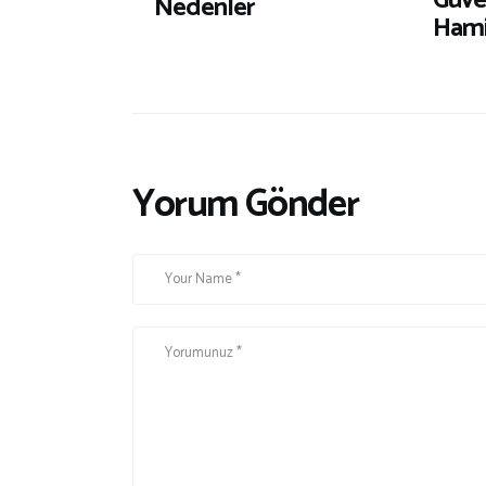
Güven
Nedenler
Hamil
Yorum Gönder