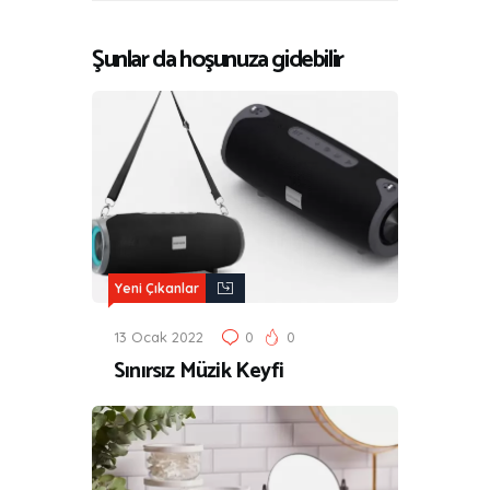
Şunlar da hoşunuza gidebilir
Yeni Çıkanlar
13 Ocak 2022
0
0
Sınırsız Müzik Keyfi