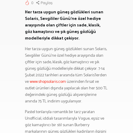
0
Paylaş
Her tarza uygun güneş gözlükleri sunan
Solaris, Sevgililer Günü’ne özel hediye
arayışında olan çiftler için sade, klasik,
göz kamaştırıcı ve şık güneş gözlüğü
modelleriyle dikkat çekiyor.
Her tarza uygun güneş gözlükleri sunan Solaris,
Sevgililer Günü’ne özel hediye arayışında olan
çiftler için sade, klasik, göz kamaştırıcı ve şık
güneş gözlüğü modelleriyle dikkat çekiyor. 7-14
Şubat 2022 tarihleri arasında tüm Solaris’lerden
ve
www.shopsolaris.com
üzerinden fırsat ve
outlet ürünleri dışında yapılacak olan her 500 TL
değerindeki güneş gözlüğü alışverişlerine
anında 75 TL indirim uygulanıyor.
Pastel tonlarıyla romantik bir tarz yaratan
Unofficial, iddialı tasarımlarıyla Vogue, eşsiz ve
göz kamaştırıcı bir stil sunan Burberry
markalarının güneş gözlükleri kadınların ilgisini