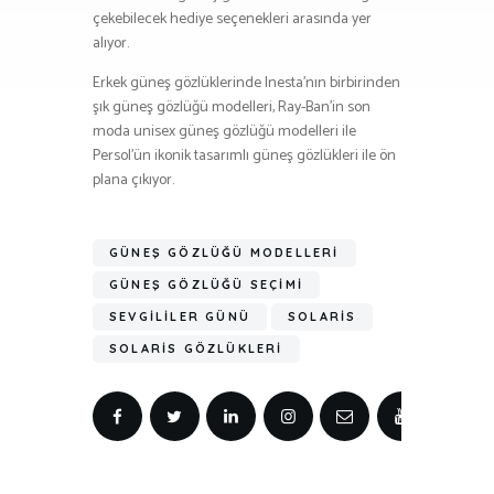
çekebilecek hediye seçenekleri arasında yer
alıyor.
Erkek güneş gözlüklerinde Inesta’nın birbirinden
şık güneş gözlüğü modelleri, Ray-Ban’in son
moda unisex güneş gözlüğü modelleri ile
Persol’ün ikonik tasarımlı güneş gözlükleri ile ön
plana çıkıyor.
GÜNEŞ GÖZLÜĞÜ MODELLERI
GÜNEŞ GÖZLÜĞÜ SEÇIMI
SEVGILILER GÜNÜ
SOLARIS
SOLARIS GÖZLÜKLERI