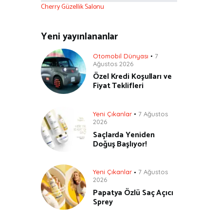
Cherry Güzellik Salonu
Yeni yayınlananlar
Otomobil Dünyası
7
Ağustos 2026
Özel Kredi Koşulları ve
Fiyat Teklifleri
Yeni Çıkanlar
7 Ağustos
2026
Saçlarda Yeniden
Doğuş Başlıyor!
Yeni Çıkanlar
7 Ağustos
2026
Papatya Özlü Saç Açıcı
Sprey