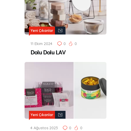
Yeni Çıkanlar
11 Ekim 2024
0
0
Dolu Dolu LAV
Yeni Çıkanlar
4 Ağustos 2023
0
0