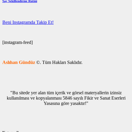
Saç Şekillendirme Rutini
Beni Instagramda Takip Et!
[instagram-feed]
Aslıhan Gündüz
©. Tüm Hakları Saklıdır.
"Bu sitede yer alan tüm içerik ve görsel materyallerin izinsiz
kullanılması ve kopyalanması 5846 sayılı Fikir ve Sanat Eserleri
Yasasına göre yasaktır!"