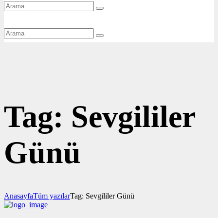
Tag: Sevgililer
Günü
Anasayfa
Tüm yazılar
Tag: Sevgililer Günü