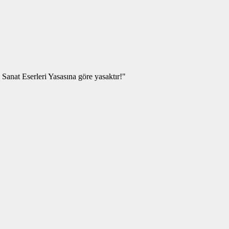
dır.
 Sanat Eserleri Yasasına göre yasaktır!"