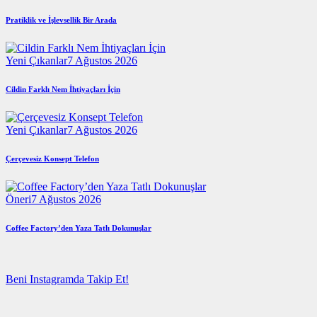
Pratiklik ve İşlevsellik Bir Arada
Yeni Çıkanlar
7 Ağustos 2026
Cildin Farklı Nem İhtiyaçları İçin
Yeni Çıkanlar
7 Ağustos 2026
Çerçevesiz Konsept Telefon
Öneri
7 Ağustos 2026
Coffee Factory’den Yaza Tatlı Dokunuşlar
Beni Instagramda Takip Et!