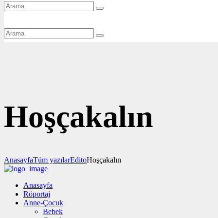
Hoşçakalın
Anasayfa
Tüm yazılar
Edito
Hoşçakalın
Anasayfa
Röportaj
Anne-Çocuk
Bebek