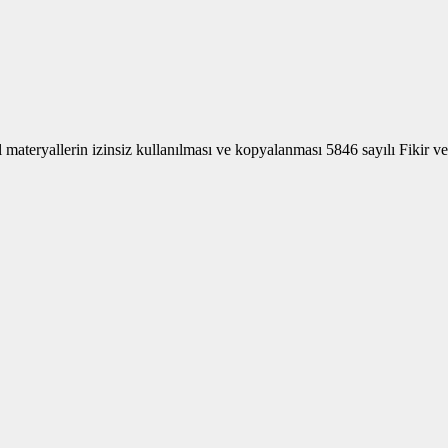
akları Saklı
l materyallerin izinsiz kullanılması ve kopyalanması 5846 sayılı Fikir ve