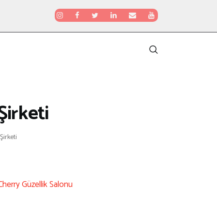
Şirketi
Şirketi
Cherry Güzellik Salonu