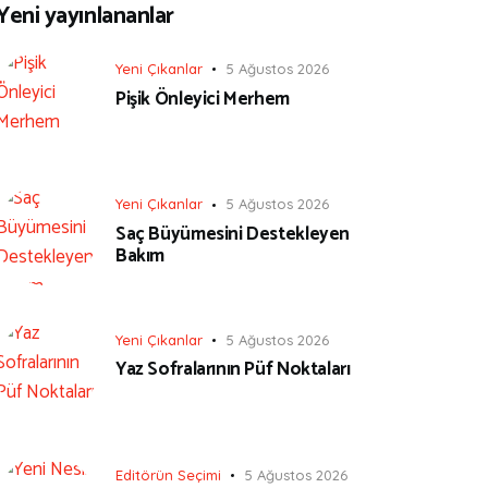
Yeni yayınlananlar
Yeni Çıkanlar
5 Ağustos 2026
Pişik Önleyici Merhem
Yeni Çıkanlar
5 Ağustos 2026
Saç Büyümesini Destekleyen
Bakım
Yeni Çıkanlar
5 Ağustos 2026
Yaz Sofralarının Püf Noktaları
Editörün Seçimi
5 Ağustos 2026