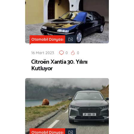
Otomobil Dünyası
16 Mart 2023
0
0
Citroën Xantia 30. Yılını
Kutluyor
Otomobil Dünyası