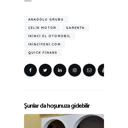
dedi.
ANADOLU GRUBU
ÇELIK MOTOR
GARENTA
IKINCI EL OTOMOBIL
IKINCIYENI.COM
QUICK FINANS
Şunlar da hoşunuza gidebilir