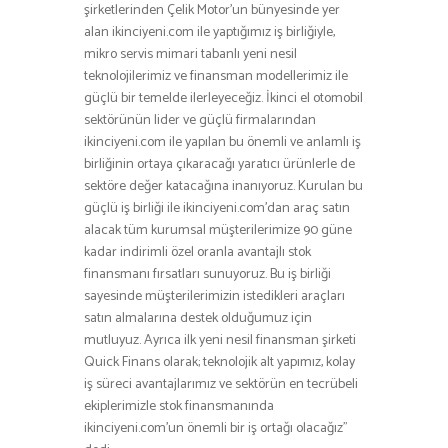
şirketlerinden Çelik Motor’un bünyesinde yer
alan ikinciyeni.com ile yaptığımız iş birliğiyle,
mikro servis mimari tabanlı yeni nesil
teknolojilerimiz ve finansman modellerimiz ile
güçlü bir temelde ilerleyeceğiz. İkinci el otomobil
sektörünün lider ve güçlü firmalarından
ikinciyeni.com ile yapılan bu önemli ve anlamlı iş
birliğinin ortaya çıkaracağı yaratıcı ürünlerle de
sektöre değer katacağına inanıyoruz. Kurulan bu
güçlü iş birliği ile ikinciyeni.com’dan araç satın
alacak tüm kurumsal müşterilerimize 90 güne
kadar indirimli özel oranla avantajlı stok
finansmanı fırsatları sunuyoruz. Bu iş birliği
sayesinde müşterilerimizin istedikleri araçları
satın almalarına destek olduğumuz için
mutluyuz. Ayrıca ilk yeni nesil finansman şirketi
Quick Finans olarak; teknolojik alt yapımız, kolay
iş süreci avantajlarımız ve sektörün en tecrübeli
ekiplerimizle stok finansmanında
ikinciyeni.com’un önemli bir iş ortağı olacağız”