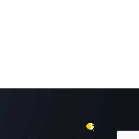
aklıdır.