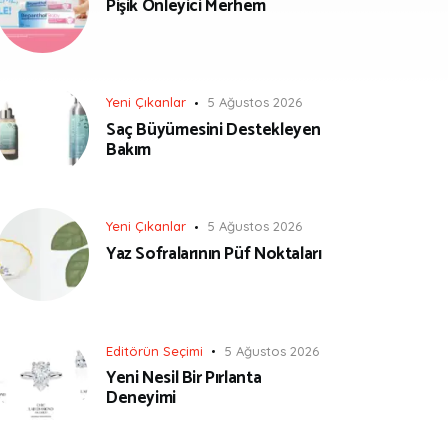
Pişik Önleyici Merhem
Yeni Çıkanlar
5 Ağustos 2026
Saç Büyümesini Destekleyen
Bakım
Yeni Çıkanlar
5 Ağustos 2026
Yaz Sofralarının Püf Noktaları
Editörün Seçimi
5 Ağustos 2026
Yeni Nesil Bir Pırlanta
Deneyimi