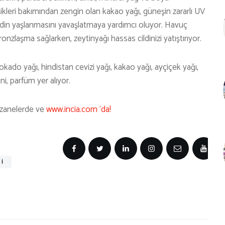
şikleri bakımından zengin olan kakao yağı, güneşin zararlı UV
cildin yaşlanmasını yavaşlatmaya yardımcı oluyor. Havuç
nzlaşma sağlarken, zeytinyağı hassas cildinizi yatıştırıyor.
ado yağı, hindistan cevizi yağı, kakao yağı, ayçiçek yağı,
i, parfüm yer alıyor.
czanelerde ve
www.incia.com ‘da!
I