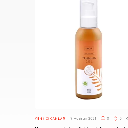
9 Haziran 2021
0
0
YENI ÇIKANLAR