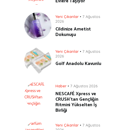
Evlere Taşıyor
Yeni Çıkanlar
7 Ağustos
2026
Cildinize Ametist
Dokunuşu
Yeni Çıkanlar
7 Ağustos
2026
Golf Anadolu Kavunlu
Haber
7 Ağustos 2026
NESCAFÉ Xpress ve
CRUSH’tan Gençliğin
Ritmini Yükselten İş
Birliği
Yeni Çıkanlar
7 Ağustos
2026