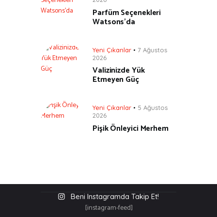
Parfüm Seçenekleri
Watsons’da
Yeni Çıkanlar
7 Ağustos
2026
Valizinizde Yük
Etmeyen Güç
Yeni Çıkanlar
5 Ağustos
2026
Pişik Önleyici Merhem
Beni Instagramda Takip Et!
[instagram-feed]