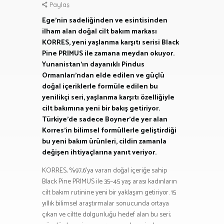
Paylaş
Ege’nin sadeliğinden ve esintisinden
ilham alan doğal cilt bakım markası
KORRES, yeni yaşlanma karşıtı serisi Black
Pine PRIMUS ile zamana meydan okuyor.
Yunanistan’ın dayanıklı Pindus
Ormanları’ndan elde edilen ve güçlü
doğal içeriklerle formüle edilen bu
yenilikçi seri, yaşlanma karşıtı özelliğiyle
cilt bakımına yeni bir bakış getiriyor.
Türkiye’de sadece Boyner’de yer alan
Korres’in bilimsel formüllerle geliştirdiği
bu yeni bakım ürünleri, cildin zamanla
değişen ihtiyaçlarına yanıt veriyor.
KORRES, %97,6’ya varan doğal içeriğe sahip
Black Pine PRIMUS ile 35–45 yaş arası kadınların
cilt bakım rutinine yeni bir yaklaşım getiriyor. 15
yıllık bilimsel araştırmalar sonucunda ortaya
çıkan ve ciltte dolgunluğu hedef alan bu seri;