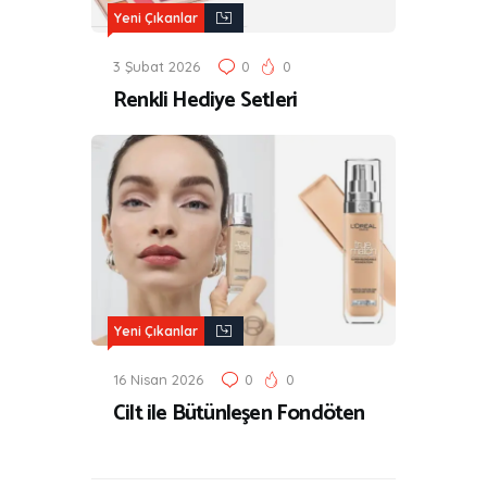
Yeni Çıkanlar
3 Şubat 2026
0
0
Renkli Hediye Setleri
Yeni Çıkanlar
16 Nisan 2026
0
0
Cilt ile Bütünleşen Fondöten