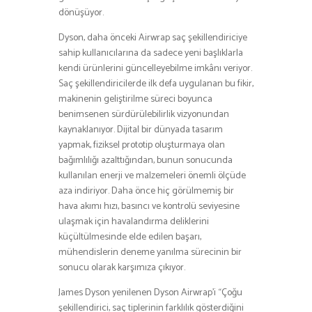
dönüşüyor.
Dyson, daha önceki Airwrap saç şekillendiriciye
sahip kullanıcılarına da sadece yeni başlıklarla
kendi ürünlerini güncelleyebilme imkânı veriyor.
Saç şekillendiricilerde ilk defa uygulanan bu fikir,
makinenin geliştirilme süreci boyunca
benimsenen sürdürülebilirlik vizyonundan
kaynaklanıyor. Dijital bir dünyada tasarım
yapmak, fiziksel prototip oluşturmaya olan
bağımlılığı azalttığından, bunun sonucunda
kullanılan enerji ve malzemeleri önemli ölçüde
aza indiriyor. Daha önce hiç görülmemiş bir
hava akımı hızı, basıncı ve kontrolü seviyesine
ulaşmak için havalandırma deliklerini
küçültülmesinde elde edilen başarı,
mühendislerin deneme yanılma sürecinin bir
sonucu olarak karşımıza çıkıyor.
James Dyson yenilenen Dyson Airwrap’i “Çoğu
şekillendirici, saç tiplerinin farklılık gösterdiğini