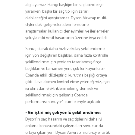
algılayamaz. Hangi başlığın bir saç tipinde işe
yararken, başka bir saç tipi için zararlı
olabileceğini ayrıştıramaz. Dyson Airwrap multi-
styler’daki gelişmeler, derinlemesine
araştırmalar, kullanıcı deneyimleri ve ilerlemeler
yoluyla eski nesil başarısının üzerine inşa edildi.
Sonuç olarak daha hızlı ve kolay şekillendirme
için yön değiştiren başlıklar, daha fazla kontrolle
şekillendirme için yeniden tasarlanmış fırça
başlıkları ve tamamen yeni, çok fonksiyonlu bir
Coanda etkili düzleştirici kurutma başlığı ortaya
çıktı. Hava akımını kontrol etme yeteneğimiz, aşırı
ısı olmadan elektriklenmeleri gidermek ve
şekillendirmek için gelişmiş Coanda
performansı sunuyor” cümleleriyle açıkladı.
• Geliştirilmiş çok yönlü şekillendirme:
Dyson’ın saç hasarını ve saç tiplerini daha iyi
anlama konusundaki çalışmaları sonucunda
ortaya çıkan yeni Dyson Airwrap multi-styler artık