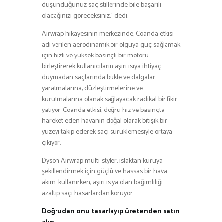
düşündüğünüz saç stillerinde bile başarılı
olacağınızı göreceksiniz.” dedi.
Airwrap hikayesinin merkezinde, Coanda etkisi
adı verilen aerodinamik bir olguya güç sağlamak
için hızlı ve yüksek basınçlı bir motoru
birleştirerek kullanıcıların aşırı ısıya ihtiyaç
duymadan saçlarında bukle ve dalgalar
yaratmalarına, düzleştirmelerine ve
kurutmalarına olanak sağlayacak radikal bir fikir
yatıyor: Coanda etkisi, doğru hız ve basınçta
hareket eden havanın doğal olarak bitişik bir
yüzeyi takip ederek saçı sürüklemesiyle ortaya
çıkıyor.
Dyson Airwrap multi-styler, ıslaktan kuruya
şekillendirmek için güçlü ve hassas bir hava
akımı kullanırken, aşırı ısıya olan bağımlılığı
azaltıp saçı hasarlardan koruyor.
Doğrudan onu tasarlayıp üretenden satın