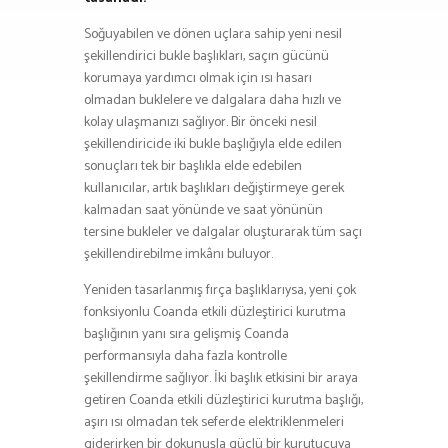
Soğuyabilen ve dönen uçlara sahip yeni nesil
şekillendirici bukle başlıkları, saçın gücünü
korumaya yardımcı olmak için ısı hasarı
olmadan buklelere ve dalgalara daha hızlı ve
kolay ulaşmanızı sağlıyor. Bir önceki nesil
şekillendiricide iki bukle başlığıyla elde edilen
sonuçları tek bir başlıkla elde edebilen
kullanıcılar, artık başlıkları değiştirmeye gerek
kalmadan saat yönünde ve saat yönünün
tersine bukleler ve dalgalar oluşturarak tüm saçı
şekillendirebilme imkânı buluyor.
Yeniden tasarlanmış fırça başlıklarıysa, yeni çok
fonksiyonlu Coanda etkili düzleştirici kurutma
başlığının yanı sıra gelişmiş Coanda
performansıyla daha fazla kontrolle
şekillendirme sağlıyor. İki başlık etkisini bir araya
getiren Coanda etkili düzleştirici kurutma başlığı,
aşırı ısı olmadan tek seferde elektriklenmeleri
giderirken bir dokunuşla güçlü bir kurutucuya