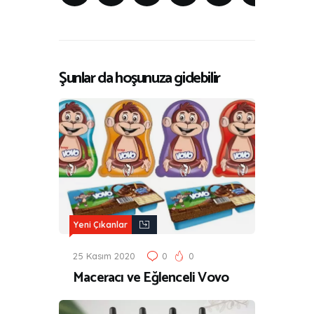
Şunlar da hoşunuza gidebilir
Yeni Çıkanlar
25 Kasım 2020
0
0
Maceracı ve Eğlenceli Vovo