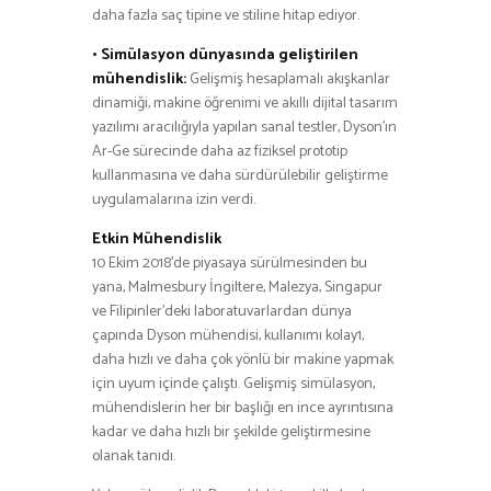
daha fazla saç tipine ve stiline hitap ediyor.
• Simülasyon dünyasında geliştirilen
mühendislik:
Gelişmiş hesaplamalı akışkanlar
dinamiği, makine öğrenimi ve akıllı dijital tasarım
yazılımı aracılığıyla yapılan sanal testler, Dyson’ın
Ar-Ge sürecinde daha az fiziksel prototip
kullanmasına ve daha sürdürülebilir geliştirme
uygulamalarına izin verdi.
Etkin Mühendislik
10 Ekim 2018’de piyasaya sürülmesinden bu
yana, Malmesbury İngiltere, Malezya, Singapur
ve Filipinler’deki laboratuvarlardan dünya
çapında Dyson mühendisi, kullanımı kolay1,
daha hızlı ve daha çok yönlü bir makine yapmak
için uyum içinde çalıştı. Gelişmiş simülasyon,
mühendislerin her bir başlığı en ince ayrıntısına
kadar ve daha hızlı bir şekilde geliştirmesine
olanak tanıdı.