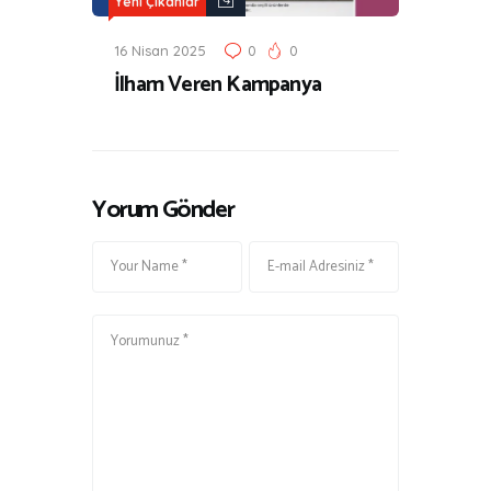
Yeni Çıkanlar
16 Nisan 2025
0
0
İlham Veren Kampanya
Yorum Gönder