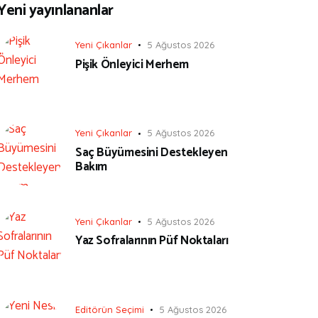
Yeni yayınlananlar
Yeni Çıkanlar
5 Ağustos 2026
Pişik Önleyici Merhem
Yeni Çıkanlar
5 Ağustos 2026
Saç Büyümesini Destekleyen
Bakım
Yeni Çıkanlar
5 Ağustos 2026
Yaz Sofralarının Püf Noktaları
Editörün Seçimi
5 Ağustos 2026