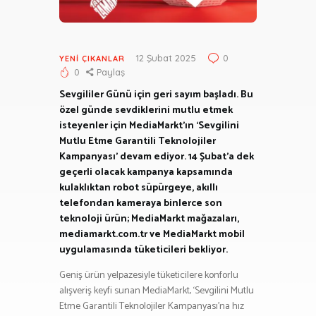
12 Şubat 2025
0
YENI ÇIKANLAR
0
Paylaş
Sevgililer Günü için geri sayım başladı. Bu
özel günde sevdiklerini mutlu etmek
isteyenler için MediaMarkt’ın ‘Sevgilini
Mutlu Etme Garantili Teknolojiler
Kampanyası’ devam ediyor. 14 Şubat’a dek
geçerli olacak kampanya kapsamında
kulaklıktan robot süpürgeye, akıllı
telefondan kameraya binlerce son
teknoloji ürün; MediaMarkt mağazaları,
mediamarkt.com.tr ve MediaMarkt mobil
uygulamasında tüketicileri bekliyor.
Geniş ürün yelpazesiyle tüketicilere konforlu
alışveriş keyfi sunan MediaMarkt, ‘Sevgilini Mutlu
Etme Garantili Teknolojiler Kampanyası’na hız