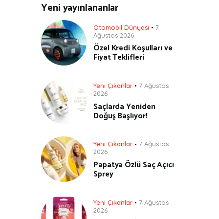
Yeni yayınlananlar
Otomobil Dünyası
7
Ağustos 2026
Özel Kredi Koşulları ve
Fiyat Teklifleri
Yeni Çıkanlar
7 Ağustos
2026
Saçlarda Yeniden
Doğuş Başlıyor!
Yeni Çıkanlar
7 Ağustos
2026
Papatya Özlü Saç Açıcı
Sprey
Yeni Çıkanlar
7 Ağustos
2026