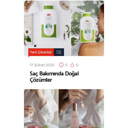
Yeni Çıkanlar
17 Şubat 2025
0
0
Saç Bakımında Doğal
Çözümler