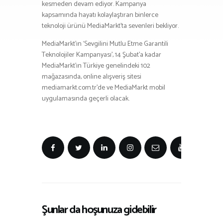
kesmeden devam ediyor. Kampanya
kapsamında hayatı kolaylaştıran binlerce
teknoloji ürünü MediaMarkt’ta sevenleri bekliyor.
MediaMarkt’ın ‘Sevgilini Mutlu Etme Garantili
Teknolojiler Kampanyası’, 14 Şubat’a kadar
MediaMarkt’ın Türkiye genelindeki 102
mağazasında, online alışveriş sitesi
mediamarkt.com.tr’de ve MediaMarkt mobil
uygulamasında geçerli olacak.
Şunlar da hoşunuza gidebilir