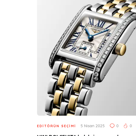
5 Nisan 2025
0
0
EDITÖRÜN SEÇIMI