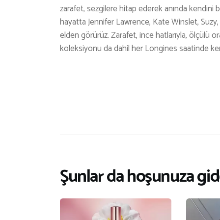
zarafet, sezgilere hitap ederek anında kendini 
hayatta Jennifer Lawrence, Kate Winslet, Suzy, Z
elden görürüz. Zarafet, ince hatlarıyla, ölçülü
koleksiyonu da dahil her Longines saatinde ken
Şunlar da hoşunuza gide