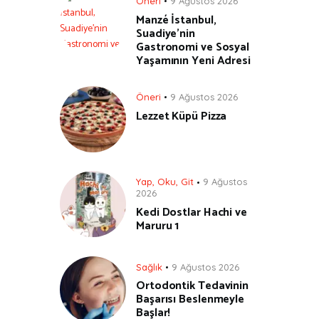
Öneri
9 Ağustos 2026
Manzé İstanbul,
Suadiye’nin
Gastronomi ve Sosyal
Yaşamının Yeni Adresi
Öneri
9 Ağustos 2026
Lezzet Küpü Pizza
Yap, Oku, Git
9 Ağustos
2026
Kedi Dostlar Hachi ve
Maruru 1
Sağlık
9 Ağustos 2026
Ortodontik Tedavinin
Başarısı Beslenmeyle
Başlar!