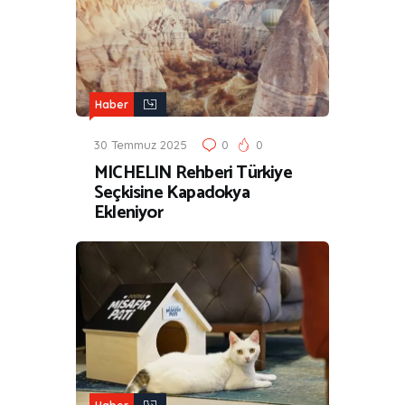
Haber
30 Temmuz 2025
0
0
MICHELIN Rehberi Türkiye
Seçkisine Kapadokya
Ekleniyor