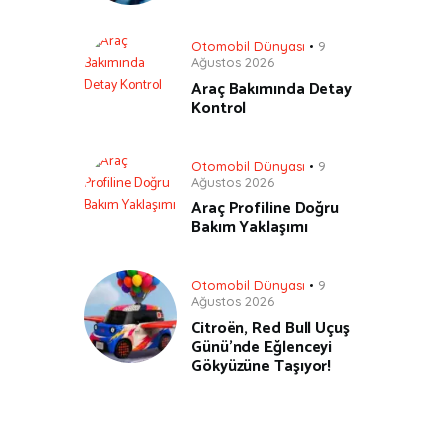
Otomobil Dünyası
9
Ağustos 2026
Araç Bakımında Detay
Kontrol
Otomobil Dünyası
9
Ağustos 2026
Araç Profiline Doğru
Bakım Yaklaşımı
Otomobil Dünyası
9
Ağustos 2026
Citroën, Red Bull Uçuş
Günü’nde Eğlenceyi
Gökyüzüne Taşıyor!