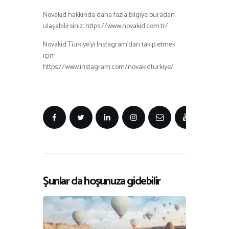
Novakid hakkında daha fazla bilgiye buradan
ulaşabilirsiniz: https://www.novakid.com.tr/
Novakid Türkiye’yi Instagram’dan takip etmek
için:
https://www.instagram.com/novakidturkiye/
Şunlar da hoşunuza gidebilir