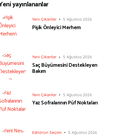
Yeni yayınlananlar
Yeni Çıkanlar
5 Ağustos 2026
Pişik Önleyici Merhem
Yeni Çıkanlar
5 Ağustos 2026
Saç Büyümesini Destekleyen
Bakım
Yeni Çıkanlar
5 Ağustos 2026
Yaz Sofralarının Püf Noktaları
Editörün Seçimi
5 Ağustos 2026