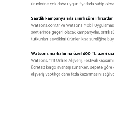
ürünlerine çok daha uygun fiyatlarla sahip olma 
Saatlik kampanyalarla sınırlı süreli fırsatlar
Watsons.com.tr ve Watsons Mobil Uygulaması’nda
saatlerinde geçerli olacak kampanyalar, sınırlı 
tutkunları, sevdikleri ürünleri kısa süreliğine büyü
Watsons markalarına özel 400 TL üzeri üc
Watsons, 11.11 Online Alışveriş Festivali kapsam
ücretsiz kargo avantajı sunarken, sepete göre 
alışveriş yaptıkça daha fazla kazanmasını sağlıyo