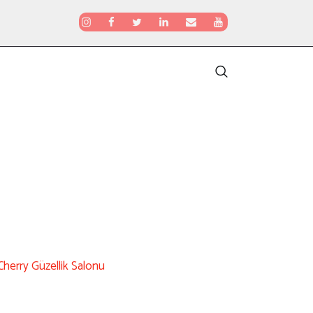
Cherry Güzellik Salonu