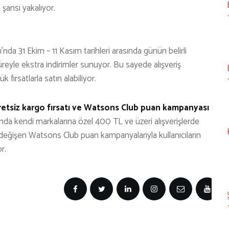
şansı yakalıyor.
 31 Ekim – 11 Kasım tarihleri arasında günün belirli
süreyle ekstra indirimler sunuyor. Bu sayede alışveriş
k fırsatlarla satın alabiliyor.
retsiz kargo fırsatı ve Watsons Club puan kampanyası
ında kendi markalarına özel 400 TL ve üzeri alışverişlerde
değişen Watsons Club puan kampanyalarıyla kullanıcıların
r.