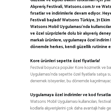
Alışveriş Festivali, Watsons.com.tr ve Wat
fırsatlar ve indirimlerle devam ediyor. He
Festivali başladı! Watsons Türkiye, 31 Ekim
Watsons Mobil Uygulaması’nda kullanıcıları
ve özel sürprizlerle dolu bir alışveriş de
markalı ürünlere, uygulamaya özel indirim
dönemde herkes, kendi güzellik rutinine en
Kore ürünleri sepette özel fiyatlarla!
Festival boyunca popüler Kore kozmetik ve ba
Uygulaması’nda sepette özel fiyatlarla satışa s
denemek isteyenler, bu dönemde kaçırılmayacak
Uygulamaya özel indirimler ve kod fırsatlar
Watsons Mobil Uygulaması kullanıcıları, festiv
kodlarla alışverişlerini çok daha avantajlı hale get