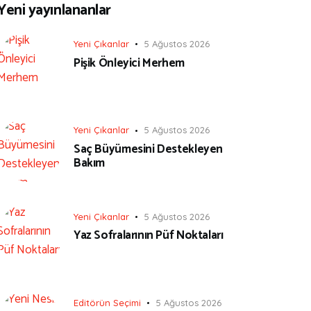
Yeni yayınlananlar
Yeni Çıkanlar
5 Ağustos 2026
Pişik Önleyici Merhem
Yeni Çıkanlar
5 Ağustos 2026
Saç Büyümesini Destekleyen
Bakım
Yeni Çıkanlar
5 Ağustos 2026
Yaz Sofralarının Püf Noktaları
Editörün Seçimi
5 Ağustos 2026