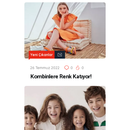
Yeni Çıkanlar
26 Temmuz 2022
0
0
Kombinlere Renk Katıyor!