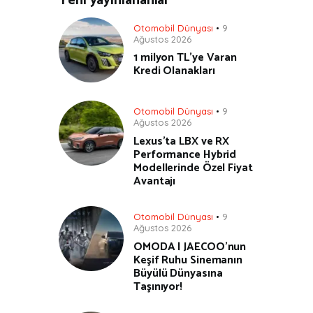
Yeni yayınlananlar
Otomobil Dünyası
9
Ağustos 2026
1 milyon TL’ye Varan
Kredi Olanakları
Otomobil Dünyası
9
Ağustos 2026
Lexus’ta LBX ve RX
Performance Hybrid
Modellerinde Özel Fiyat
Avantajı
Otomobil Dünyası
9
Ağustos 2026
OMODA | JAECOO’nun
Keşif Ruhu Sinemanın
Büyülü Dünyasına
Taşınıyor!