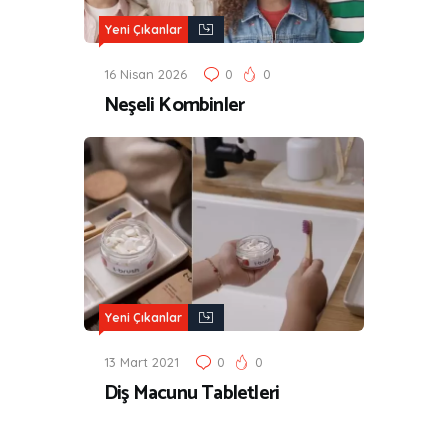
Yeni Çıkanlar
16 Nisan 2026
0
0
Neşeli Kombinler
Yeni Çıkanlar
13 Mart 2021
0
0
Diş Macunu Tabletleri