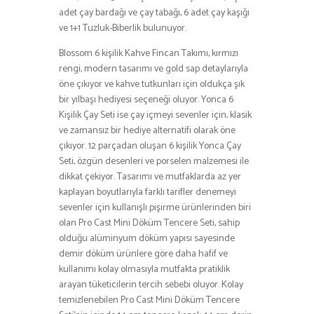
adet çay bardağı ve çay tabağı, 6 adet çay kaşığı
ve 1+1 Tuzluk-Biberlik bulunuyor.
Blossom 6 kişilik Kahve Fincan Takımı, kırmızı
rengi, modern tasarımı ve gold sap detaylarıyla
öne çıkıyor ve kahve tutkunları için oldukça şık
bir yılbaşı hediyesi seçeneği oluyor. Yonca 6
Kişilik Çay Seti ise çay içmeyi sevenler için, klasik
ve zamansız bir hediye alternatifi olarak öne
çıkıyor. 12 parçadan oluşan 6 kişilik Yonca Çay
Seti, özgün desenleri ve porselen malzemesi ile
dikkat çekiyor. Tasarımı ve mutfaklarda az yer
kaplayan boyutlarıyla farklı tarifler denemeyi
sevenler için kullanışlı pişirme ürünlerinden biri
olan Pro Cast Mini Döküm Tencere Seti, sahip
olduğu alüminyum döküm yapısı sayesinde
demir döküm ürünlere göre daha hafif ve
kullanımı kolay olmasıyla mutfakta pratiklik
arayan tüketicilerin tercih sebebi oluyor. Kolay
temizlenebilen Pro Cast Mini Döküm Tencere