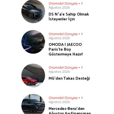
Otomobil Dünyası
9
Ağustos 2026
DS N°4’e Sahip Olmak
İsteyenler İçin
Otomobil Dünyası
9
Ağustos 2026
OMODA | JAECOO
Paris’te Boy
Göstermeye Hazır!
Otomobil Dünyası
9
Ağustos 2026
MG’den Takas Desteği
Otomobil Dünyası
9
Ağustos 2026
Mercedes-Benz’den
Ağustos Ayı Finansman