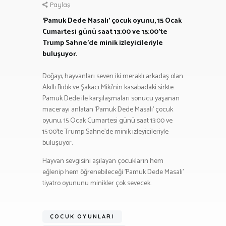
Paylaş
‘Pamuk Dede Masalı’ çocuk oyunu, 15 Ocak
Cumartesi günü saat 13:00 ve 15:00’te
Trump Sahne’de minik izleyicileriyle
buluşuyor.
Doğayı, hayvanları seven iki meraklı arkadaş olan
Akıllı Bıdık ve Şakacı Miki’nin kasabadaki sirkte
Pamuk Dede ile karşılaşmaları sonucu yaşanan
macerayı anlatan ‘Pamuk Dede Masalı’ çocuk
oyunu, 15 Ocak Cumartesi günü saat 13:00 ve
15:00’te Trump Sahne’de minik izleyicileriyle
buluşuyor.
Hayvan sevgisini aşılayan çocukların hem
eğlenip hem öğrenebileceği ’Pamuk Dede Masalı’
tiyatro oyununu minikler çok sevecek.
ÇOCUK OYUNLARI