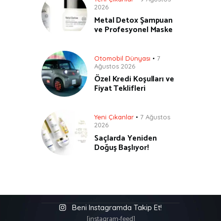
2026
Metal Detox Şampuan
ve Profesyonel Maske
Otomobil Dünyası
7
Ağustos 2026
Özel Kredi Koşulları ve
Fiyat Teklifleri
Yeni Çıkanlar
7 Ağustos
2026
Saçlarda Yeniden
Doğuş Başlıyor!
Beni Instagramda Takip Et!
[instagram-feed]