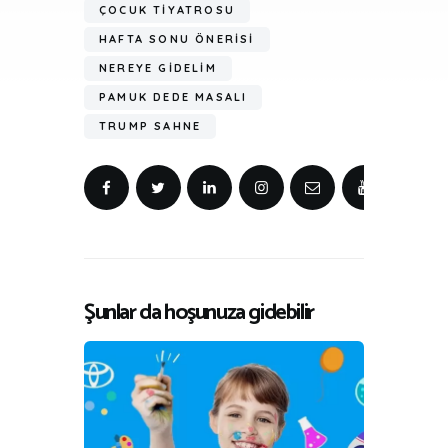
ÇOCUK TIYATROSU
HAFTA SONU ÖNERISI
NEREYE GIDELIM
PAMUK DEDE MASALI
TRUMP SAHNE
Şunlar da hoşunuza gidebilir