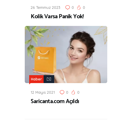
26 Temmuz 2023
0
0
Kolik Varsa Panik Yok!
Haber
12 Mayıs 2021
0
0
Saricanta.com Açıldı