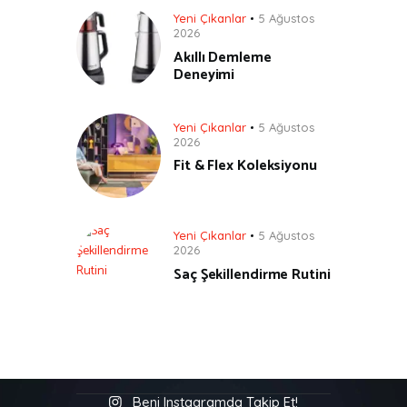
Yeni Çıkanlar
5 Ağustos
2026
Akıllı Demleme
Deneyimi
Yeni Çıkanlar
5 Ağustos
2026
Fit & Flex Koleksiyonu
Yeni Çıkanlar
5 Ağustos
2026
Saç Şekillendirme Rutini
Beni Instagramda Takip Et!