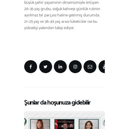
büyük şehir yaşamının dinamizmiyle örtüşen
26–35 yaş grubu, soğuk kahveyi günlük rutinin
ayrılmaz bir parçası haline getirmiş durumda.
21–25 yaş ve 36–45 yaş arası tüketiciler ise bu
yükselişi yakından takip ediyor.
Şunlar da hoşunuza gidebilir