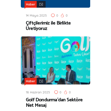
Haber
14 Mayıs 2025
0
0
Çiftçilerimiz ile Birlikte
Üretiyoruz
Haber
18 Haziran 2025
0
0
Golf Dondurma’dan Sektöre
Net Mesaj