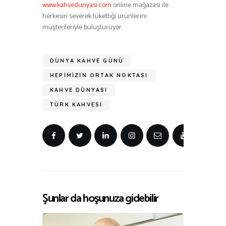
www.kahvedunyasi.com
online mağazası ile
herkesin severek tükettiği ürünlerini
müşterileriyle buluşturuyor.
DÜNYA KAHVE GÜNÜ
HEPIMIZIN ORTAK NOKTASI
KAHVE DÜNYASI
TÜRK KAHVESI
Şunlar da hoşunuza gidebilir