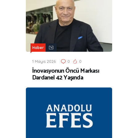
Haber
1 Mayıs 2026
0
0
İnovasyonun Öncü Markası
Dardanel 42 Yaşında