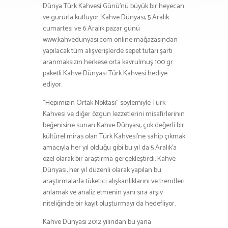
Dünya Türk Kahvesi Günü’nü büyük bir heyecan
ve gururla kutluyor. Kahve Dünyası, 5 Aralık
cumartesi ve 6 Aralık pazar günü
www.kahvedunyasi.com online mağazasından
yapılacak tüm alışverişlerde sepet tutarı şartı
aranmaksızın herkese orta kavrulmuş 100 gr
paketli Kahve Dünyası Türk Kahvesi hediye
ediyor.
“Hepimizin Ortak Noktası” söylemiyle Türk
Kahvesi ve diğer özgün lezzetlerini misafirlerinin
beğenisine sunan Kahve Dünyası, çok değerli bir
kültürel miras olan Türk Kahvesi’ne sahip çıkmak
amacıyla her yıl olduğu gibi bu yıl da 5 Aralık’a
özel olarak bir araştırma gerçekleştirdi. Kahve
Dünyası, her yıl düzenli olarak yapılan bu
araştırmalarla tüketici alışkanlıklarını ve trendleri
anlamak ve analiz etmenin yanı sıra arşiv
niteliğinde bir kayıt oluşturmayı da hedefliyor.
Kahve Dünyası 2012 yılından bu yana