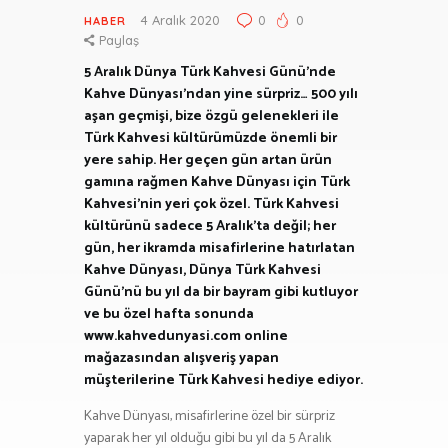
4 Aralık 2020
0
0
HABER
Paylaş
5 Aralık Dünya Türk Kahvesi Günü’nde
Kahve Dünyası’ndan yine sürpriz… 500 yılı
aşan geçmişi, bize özgü gelenekleri ile
Türk Kahvesi kültürümüzde önemli bir
yere sahip. Her geçen gün artan ürün
gamına rağmen Kahve Dünyası için Türk
Kahvesi’nin yeri çok özel. Türk Kahvesi
kültürünü sadece 5 Aralık’ta değil; her
gün, her ikramda misafirlerine hatırlatan
Kahve Dünyası, Dünya Türk Kahvesi
Günü’nü bu yıl da bir bayram gibi kutluyor
ve bu özel hafta sonunda
www.kahvedunyasi.com online
mağazasından alışveriş yapan
müşterilerine Türk Kahvesi hediye ediyor.
Kahve Dünyası, misafirlerine özel bir sürpriz
yaparak her yıl olduğu gibi bu yıl da 5 Aralık