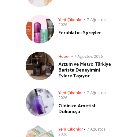
Yeni Çıkanlar
7 Ağustos
2026
Ferahlatıcı Spreyler
Haber
7 Ağustos 2026
Arzum ve Metro Türkiye
Barista Deneyimini
Evlere Taşıyor
Yeni Çıkanlar
7 Ağustos
2026
Cildinize Ametist
Dokunuşu
Yeni Çıkanlar
7 Ağustos
2026