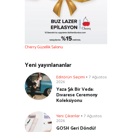
Cherry Güzellik Salonu
Yeni yayınlananlar
Editörün Seçimi
7 Ağustos
2026
Yaza Şık Bir Veda:
Dıvarese Ceremony
Koleksiyonu
Yeni Çıkanlar
7 Ağustos
2026
GOSH Geri Döndü!