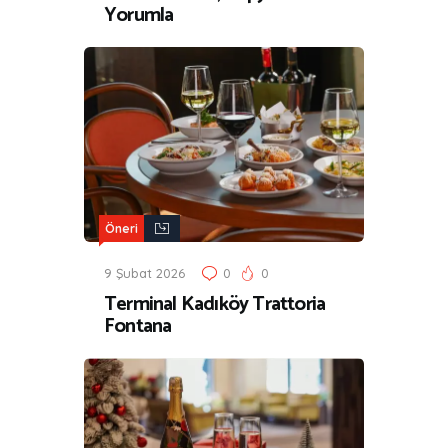
Yorumla
Öneri
9 Şubat 2026
0
0
Terminal Kadıköy Trattoria
Fontana