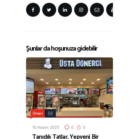
Şunlar da hoşunuza gidebilir
Öneri
10 Kasım 2025
0
0
Tanıdık Tatlar, Yepyeni Bir