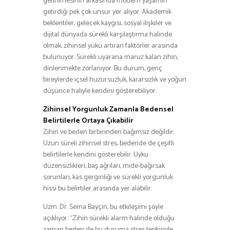
getirilmesinin arkasında modern yaşamın
getirdiği pek çok unsur yer alıyor. Akademik
beklentiler, gelecek kaygısı, sosyal ilişkiler ve
dijital dünyada sürekli karşılaştırma halinde
olmak, zihinsel yükü artıran faktörler arasında
bulunuyor. Sürekli uyarana maruz kalan zihin,
dinlenmekte zorlanıyor. Bu durum, genç
bireylerde içsel huzursuzluk, kararsızlık ve yoğun
düşünce haliyle kendini gösterebiliyor.
Zihinsel Yorgunluk Zamanla Bedensel
Belirtilerle Ortaya Çıkabilir
Zihin ve beden birbirinden bağımsız değildir.
Uzun süreli zihinsel stres, bedende de çeşitli
belirtilerle kendini gösterebilir. Uyku
düzensizlikleri, baş ağrıları, mide-bağırsak
sorunları, kas gerginliği ve sürekli yorgunluk
hissi bu belirtiler arasında yer alabilir.
Uzm. Dr. Sema Bayçın, bu etkileşimi şöyle
açıklıyor: “Zihin sürekli alarm halinde olduğu
zaman beden de bu duruma stres tepkisiyle