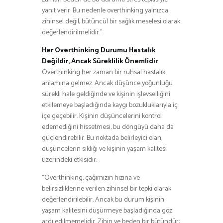
yanıt verir. Bu nedenle overthinking yalnızca
zihinsel değil, bütüncül bir sağlık meselesi olarak
değerlendirilmelidir.”
Her Overthinking Durumu Hastalık
Değildir, Ancak Süreklilik Önemlidir
Overthinking her zaman bir ruhsal hastalık
anlamına gelmez. Ancak düşünce yoğunluğu
sürekli hale geldiğinde ve kişinin işlevselliğini
etkilemeye başladığında kaygı bozukluklarıyla iç
içe geçebilir. Kişinin düşüncelerini kontrol
edemediğini hissetmesi, bu döngüyü daha da
güçlendirebilir. Bu noktada belirleyici olan,
düşüncelerin sıklığı ve kişinin yaşam kalitesi
üzerindeki etkisidir.
“Overthinking, çağımızın hızına ve
belirsizliklerine verilen zihinsel bir tepki olarak
değerlendirilebilir. Ancak bu durum kişinin
yaşam kalitesini düşürmeye başladığında göz
ardı edilmemelidir. Zihin ve beden bir bütündür;