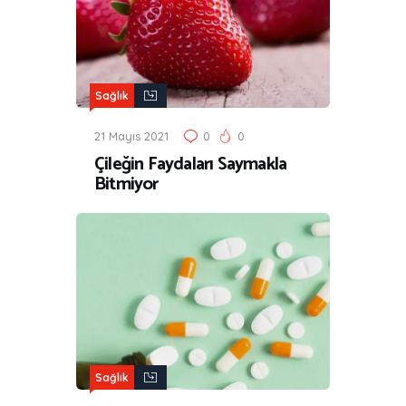
Sağlık
21 Mayıs 2021
0
0
Çileğin Faydaları Saymakla
Bitmiyor
Sağlık