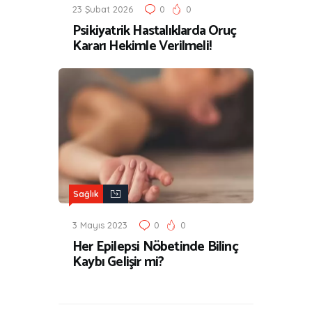
23 Şubat 2026
0
0
Psikiyatrik Hastalıklarda Oruç
Kararı Hekimle Verilmeli!
Sağlık
3 Mayıs 2023
0
0
Her Epilepsi Nöbetinde Bilinç
Kaybı Gelişir mi?