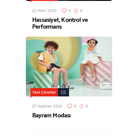
22 Mart 2025
0
0
Hassasiyet, Kontrol ve
Performans
Yeni Çıkanlar
27 Haziran 2022
0
0
Bayram Modası