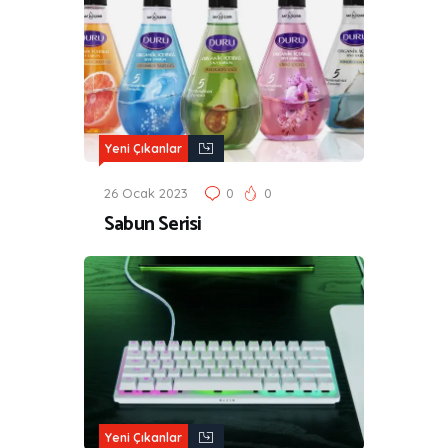
Yeni Çıkanlar
26 Ocak 2023
0
0
Sabun Serisi
Yeni Çıkanlar