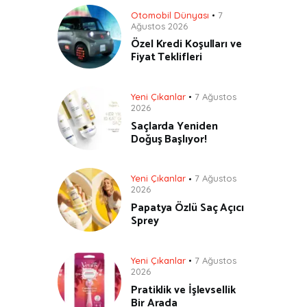
Otomobil Dünyası
7
Ağustos 2026
Özel Kredi Koşulları ve
Fiyat Teklifleri
Yeni Çıkanlar
7 Ağustos
2026
Saçlarda Yeniden
Doğuş Başlıyor!
Yeni Çıkanlar
7 Ağustos
2026
Papatya Özlü Saç Açıcı
Sprey
Yeni Çıkanlar
7 Ağustos
2026
Pratiklik ve İşlevsellik
Bir Arada