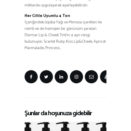
miktarda uygulayarak ayarlayabilirsin.
Her Ciltle Uyumlu 4 Ton
İçeriğindeki Jojoba Yağı ve Mimoza içerikleri ile
nemli ve de homojen bir görünüm yaratan
Flormar Lip & Cheek Tint’in 4 ayrı rengi
bulunuyor; Scarlet Ruby, Kiss Lip&Cheek, Apricot
Marmalade, Princess…
Şunlar da hoşunuza gidebilir