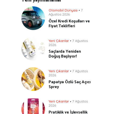
Yeni yayınlananlar
Otomobil Dünyası
7
Ağustos 2026
Özel Kredi Koşulları ve
Fiyat Teklifleri
Yeni Çıkanlar
7 Ağustos
2026
Saçlarda Yeniden
Doğuş Başlıyor!
Yeni Çıkanlar
7 Ağustos
2026
Papatya Özlü Saç Açıcı
Sprey
Yeni Çıkanlar
7 Ağustos
2026
Pratiklik ve İşlevsellik