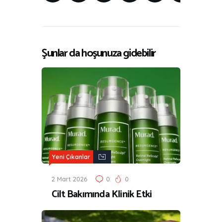
Şunlar da hoşunuza gidebilir
Yeni Çıkanlar
2 Mart 2026
0
0
Cilt Bakımında Klinik Etki