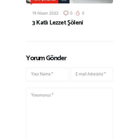
19 Nisan 2022
0
0
3 Katlı Lezzet Şöleni
Yorum Gönder