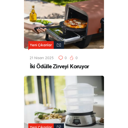
Yeni Çıkanlar
21 Nisan 2025
0
0
İki Ödülle Zirveyi Koruyor
Yeni Çıkanlar