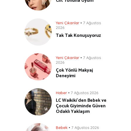
Cilt Tonuna Uyum
Yeni Çıkanlar
7 Ağustos
2026
Tak Tak Konuşuyoruz
Yeni Çıkanlar
7 Ağustos
2026
Çok Yönlü Makyaj
Deneyimi
Haber
7 Ağustos 2026
LC Waikiki’den Bebek ve
Çocuk Giyiminde Güven
Odaklı Yaklaşım
Bebek
7 Ağustos 2026