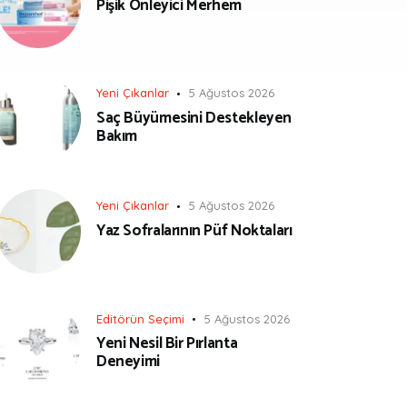
Pişik Önleyici Merhem
Yeni Çıkanlar
5 Ağustos 2026
Saç Büyümesini Destekleyen
Bakım
Yeni Çıkanlar
5 Ağustos 2026
Yaz Sofralarının Püf Noktaları
Editörün Seçimi
5 Ağustos 2026
Yeni Nesil Bir Pırlanta
Deneyimi