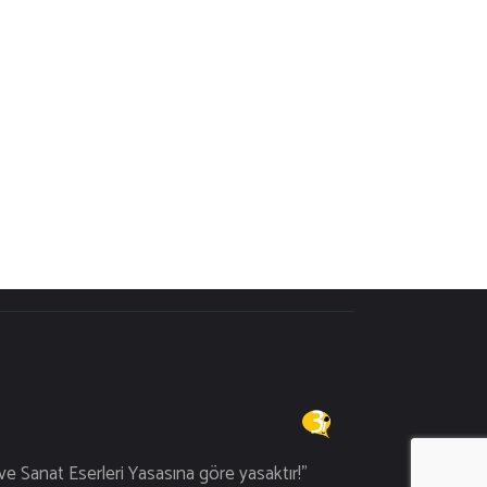
aklıdır.
 ve Sanat Eserleri Yasasına göre yasaktır!"