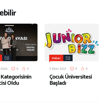
bilir
Haber
 2026
0
0
3 Ekim 2021
0
0
 Kategorisinin
Çocuk Üniversitesi
cisi Oldu
Başladı