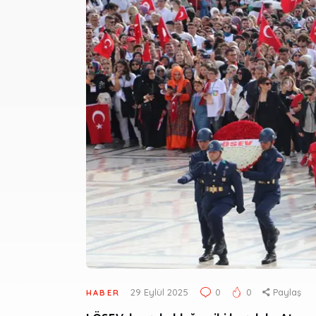
29 Eylül 2025
0
0
Paylaş
HABER