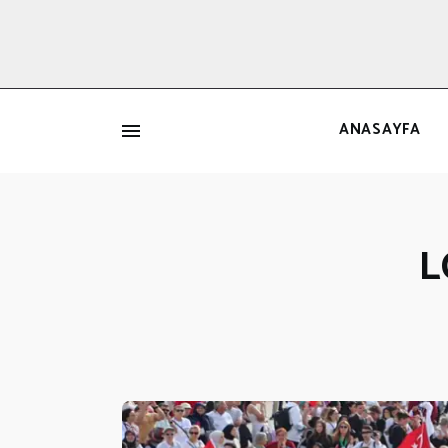
ANASAYFA
İ
L