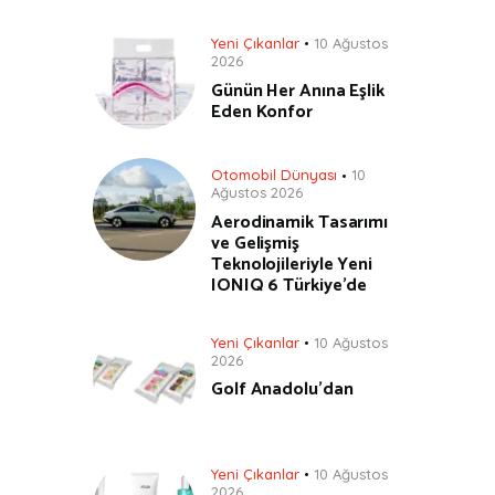
Yeni Çıkanlar
10 Ağustos
2026
Günün Her Anına Eşlik
Eden Konfor
Otomobil Dünyası
10
Ağustos 2026
Aerodinamik Tasarımı
ve Gelişmiş
Teknolojileriyle Yeni
IONIQ 6 Türkiye’de
Yeni Çıkanlar
10 Ağustos
2026
Golf Anadolu’dan
Yeni Çıkanlar
10 Ağustos
2026