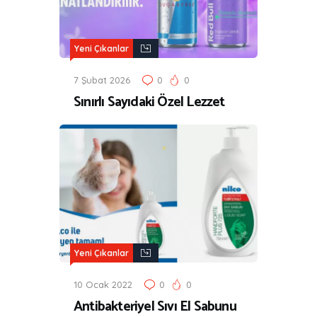
Yeni Çıkanlar
7 Şubat 2026
0
0
Sınırlı Sayıdaki Özel Lezzet
Yeni Çıkanlar
10 Ocak 2022
0
0
Antibakteriyel Sıvı El Sabunu