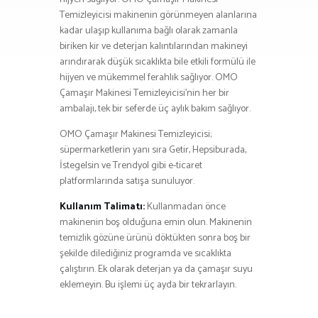
Temizleyicisi makinenin görünmeyen alanlarına
kadar ulaşıp kullanıma bağlı olarak zamanla
biriken kir ve deterjan kalıntılarından makineyi
arındırarak düşük sıcaklıkta bile etkili formülü ile
hijyen ve mükemmel ferahlık sağlıyor. OMO
Çamaşır Makinesi Temizleyicisi’nin her bir
ambalajı, tek bir seferde üç aylık bakım sağlıyor.
OMO Çamaşır Makinesi Temizleyicisi;
süpermarketlerin yanı sıra Getir, Hepsiburada,
İstegelsin ve Trendyol gibi e-ticaret
platformlarında satışa sunuluyor.
Kullanım Talimatı:
Kullanmadan önce
makinenin boş olduğuna emin olun. Makinenin
temizlik gözüne ürünü döktükten sonra boş bir
şekilde dilediğiniz programda ve sıcaklıkta
çalıştırın. Ek olarak deterjan ya da çamaşır suyu
eklemeyin. Bu işlemi üç ayda bir tekrarlayın.