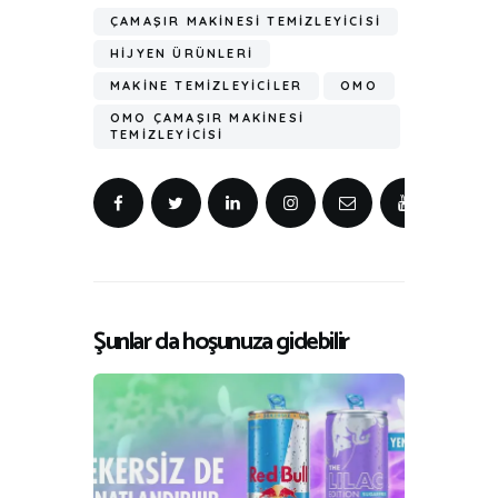
ÇAMAŞIR MAKINESI TEMIZLEYICISI
HIJYEN ÜRÜNLERI
MAKINE TEMIZLEYICILER
OMO
OMO ÇAMAŞIR MAKINESI
TEMIZLEYICISI
Şunlar da hoşunuza gidebilir