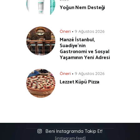
Yoğun Nem Desteği
Öneri
9 Ağustos 2026
Manzé İstanbul,
Suadiye’nin
Gastronomi ve Sosyal
Yaşamının Yeni Adresi
Öneri
9 Ağustos 2026
Lezzet Küpü Pizza
Beni Instagramda Takip Et!
[instagram-feed]