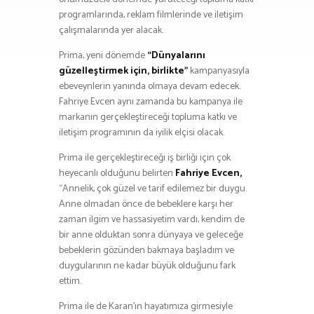
programlarında, reklam filmlerinde ve iletişim
çalışmalarında yer alacak.
Prima, yeni dönemde
“Dünyalarını
güzelleştirmek için, birlikte”
kampanyasıyla
ebeveynlerin yanında olmaya devam edecek.
Fahriye Evcen aynı zamanda bu kampanya ile
markanın gerçekleştireceği topluma katkı ve
iletişim programının da iyilik elçisi olacak.
Prima ile gerçekleştireceği iş birliği için çok
heyecanlı olduğunu belirten
Fahriye Evcen,
“Annelik, çok güzel ve tarif edilemez bir duygu.
Anne olmadan önce de bebeklere karşı her
zaman ilgim ve hassasiyetim vardı, kendim de
bir anne olduktan sonra dünyaya ve geleceğe
bebeklerin gözünden bakmaya başladım ve
duygularının ne kadar büyük olduğunu fark
ettim.
Prima ile de Karan’ın hayatımıza girmesiyle