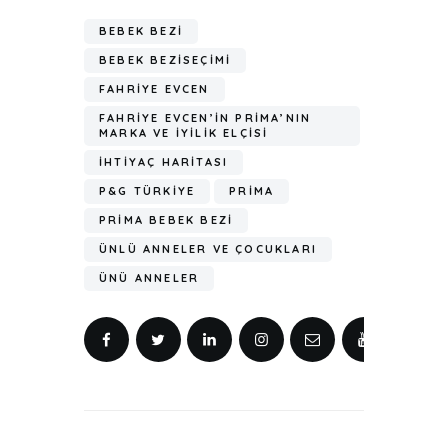
BEBEK BEZI
BEBEK BEZISEÇIMI
FAHRIYE EVCEN
FAHRIYE EVCEN’IN PRIMA’NIN
MARKA VE IYILIK ELÇISI
IHTIYAÇ HARITASI
P&G TÜRKIYE
PRIMA
PRIMA BEBEK BEZI
ÜNLÜ ANNELER VE ÇOCUKLARI
ÜNÜ ANNELER