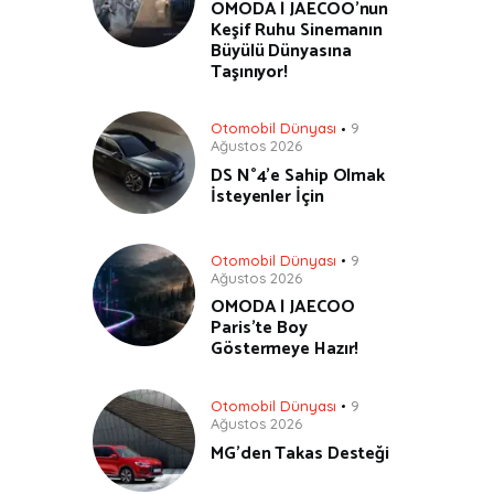
OMODA | JAECOO’nun
Keşif Ruhu Sinemanın
Büyülü Dünyasına
Taşınıyor!
Otomobil Dünyası
9
Ağustos 2026
DS N°4’e Sahip Olmak
İsteyenler İçin
Otomobil Dünyası
9
Ağustos 2026
OMODA | JAECOO
Paris’te Boy
Göstermeye Hazır!
Otomobil Dünyası
9
Ağustos 2026
MG’den Takas Desteği