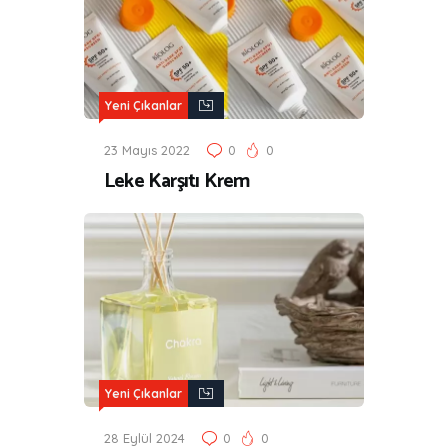
Yeni Çıkanlar
23 Mayıs 2022
0
0
Leke Karşıtı Krem
Yeni Çıkanlar
28 Eylül 2024
0
0