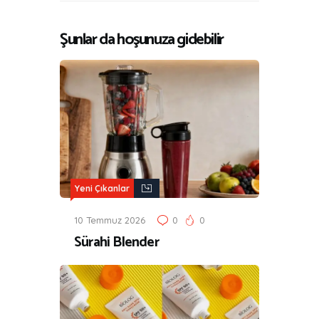
Şunlar da hoşunuza gidebilir
Yeni Çıkanlar
10 Temmuz 2026
0
0
Sürahi Blender