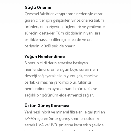
Güçlü Onarım
Çevresel faktörler ve yıpranma nedeniyle zarar
gören ciltler için geliştirilen Sinoz onarıcı bakım
ürünleri, cilt bariyerini güçlendirir ve yenilenme
sürecini destekler. Tüm cilt tiplerinin yanı sıra
özellikle hassas ciltler için idealdir ve cilt
bariyerini güçlü şekilde onarır.
Yoğun Nemlendirme
Sinoz’un cildi derinlemesine besleyen
nemlendirici ürünleri, gün boyu süren nem
desteği sağlayarak cildin yumuşak, esnek ve
parlak kalmasına yardımcı olur. Cildinizi
nemlendirirken aynı zamanda pürüzsüz ve
sağlıklı bir görünüm elde etmenizi sağlar.
Üstün Güneş Koruması
Yeni nesil hibrit ve mineral filtreler ile geliştirilen
SPF50+ içeren Sinoz güneş kremleri, cildinizi
zararlı UVA ve UVB ışınlarına karşı etkin şekilde