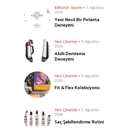
Editörün Seçimi
5 Ağustos
2026
Yeni Nesil Bir Pırlanta
Deneyimi
Yeni Çıkanlar
5 Ağustos
2026
Akıllı Demleme
Deneyimi
Yeni Çıkanlar
5 Ağustos
2026
Fit & Flex Koleksiyonu
Yeni Çıkanlar
5 Ağustos
2026
Saç Şekillendirme Rutini